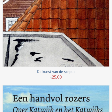
De kunst van de scriptie
25
,
00
€