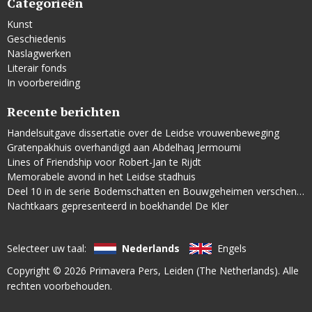
Categorieën
Kunst
Geschiedenis
Naslagwerken
Literair fonds
In voorbereiding
Recente berichten
Handelsuitgave dissertatie over de Leidse vrouwenbeweging
Gratenpakhuis overhandigd aan Abdelhaq Jermoumi
Lines of Friendship voor Robert-Jan te Rijdt
Memorabele avond in het Leidse stadhuis
Deel 10 in de serie Bodemschatten en Bouwgeheimen verschenen
Nachtkaars gepresenteerd in boekhandel De Kler
Selecteer uw taal:
Nederlands
Engels
Copyright © 2026
Primavera Pers
, Leiden (The Netherlands). Alle
rechten voorbehouden.