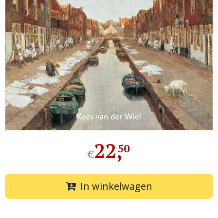
22
,
50
€
In winkelwagen