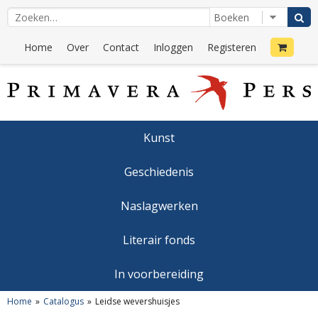
Home
Over
Contact
Inloggen
Registeren
Kunst
Geschiedenis
Naslagwerken
Literair fonds
In voorbereiding
Home
Catalogus
Leidse wevershuisjes