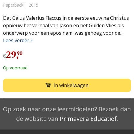
Paperback
2015
Dat Gaius Valerius Flaccus in de eerste eeuw na Christus
opnieuw het verhaal van Jason en het Gulden Vlies als
onderwerp voor een epos nam, was genoeg voor de…
Lees verder »
29
,
90
€
Op voorraad
In winkelwagen
Op zoek naar onze leermiddelen? Bezoek dan
de website van
Primavera Educatief
.