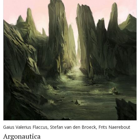
Gaius Valerius Flaccus
,
Stefan van den Broeck
,
Frits Naerebout
Argonautica