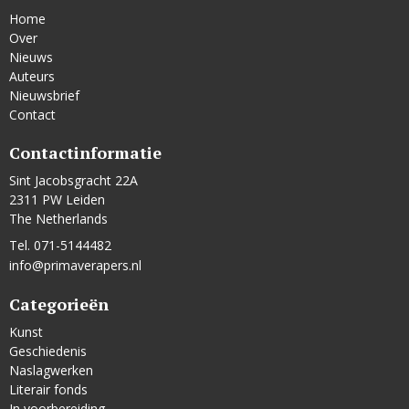
Home
Over
Nieuws
Auteurs
Nieuwsbrief
Contact
Contactinformatie
Sint Jacobsgracht 22A
2311 PW Leiden
The Netherlands
Tel. 071-5144482
info@primaverapers.nl
Categorieën
Kunst
Geschiedenis
Naslagwerken
Literair fonds
In voorbereiding