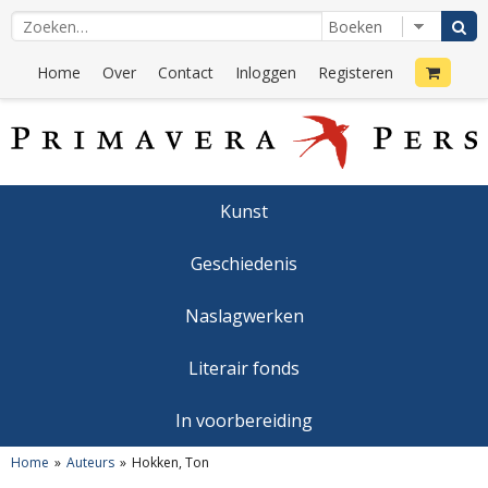
Home
Over
Contact
Inloggen
Registeren
Kunst
Geschiedenis
Naslagwerken
Literair fonds
In voorbereiding
Home
Auteurs
Hokken, Ton