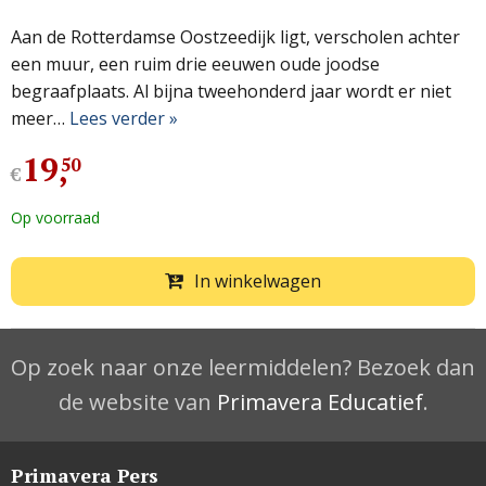
Aan de Rotterdamse Oostzeedijk ligt, verscholen achter
een muur, een ruim drie eeuwen oude joodse
begraafplaats. Al bijna tweehonderd jaar wordt er niet
meer…
Lees verder »
19
,
50
€
Op voorraad
In winkelwagen
Op zoek naar onze leermiddelen? Bezoek dan
de website van
Primavera Educatief
.
Primavera Pers