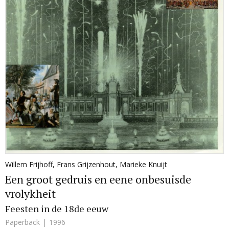
Willem Frijhoff
,
Frans Grijzenhout
,
Marieke Knuijt
Een groot gedruis en eene onbesuisde
vrolykheit
Feesten in de 18de eeuw
Paperback
1996