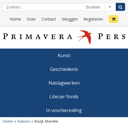
Home
Over
Contact
Inloggen
Registeren
Kunst
Geschiedenis
Naslagwerken
Literair fonds
In voorbereiding
Home
Auteurs
Knuijt, Marieke