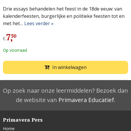
Drie essays behandelen het feest in de 18de eeuw: van
kalenderfeesten, burgerlijke en politieke feesten tot en
met het…
Lees verder »
7
,
50
€
Op voorraad
In winkelwagen
Op zoek naar onze leermiddelen? Bezoek dan
de website van
Primavera Educatief
.
Primavera Pers
Home