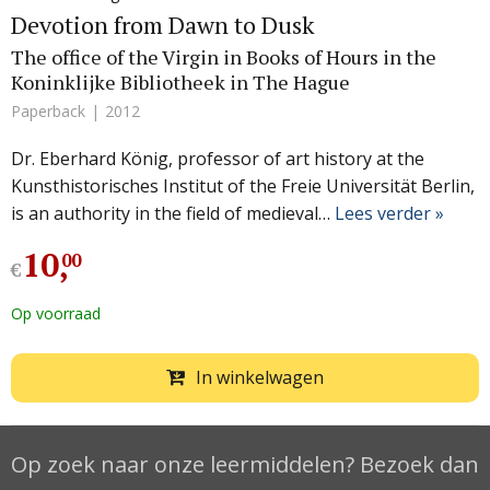
Devotion from Dawn to Dusk
The office of the Virgin in Books of Hours in the
Koninklijke Bibliotheek in The Hague
Paperback
2012
Dr. Eberhard König, professor of art history at the
Kunsthistorisches Institut of the Freie Universität Berlin,
is an authority in the field of medieval…
Lees verder »
10
,
00
€
Op voorraad
In winkelwagen
Op zoek naar onze leermiddelen? Bezoek dan