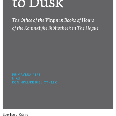
Eberhard König