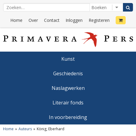
Home
Over
Contact
Inloggen
Registeren
Kunst
Geschiedenis
Naslagwerken
Literair fonds
In voorbereiding
Home
Auteurs
König, Eberhard