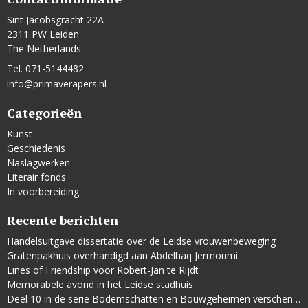
Sint Jacobsgracht 22A
2311 PW Leiden
The Netherlands
Tel. 071-5144482
info@primaverapers.nl
Categorieën
Kunst
Geschiedenis
Naslagwerken
Literair fonds
In voorbereiding
Recente berichten
Handelsuitgave dissertatie over de Leidse vrouwenbeweging
Gratenpakhuis overhandigd aan Abdelhaq Jermoumi
Lines of Friendship voor Robert-Jan te Rijdt
Memorabele avond in het Leidse stadhuis
Deel 10 in de serie Bodemschatten en Bouwgeheimen verschenen