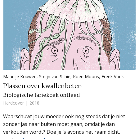
Maartje Kouwen
,
Steijn van Schie
,
Koen Moons
,
Freek Vonk
Plassen over kwallenbeten
Biologische lariekoek ontleed
Hardcover
2018
Waarschuwt jouw moeder ook nog steeds dat je niet
zonder jas naar buiten moet gaan, omdat je dan
verkouden wordt? Doe je ‘s avonds het raam dicht,