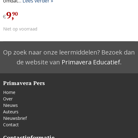
omdat…
Lees verder »
9
,
90
€
Niet op voorraad
Op zoek naar onze leermiddelen? Bezoek dan
de website van
Primavera Educatief
.
Primavera Pers
Home
Over
Nieuws
Auteurs
Nieuwsbrief
Contact
Contactinformatie