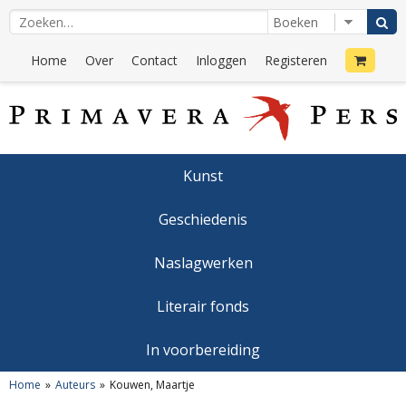
Home
Over
Contact
Inloggen
Registeren
Kunst
Geschiedenis
Naslagwerken
Literair fonds
In voorbereiding
Home
Auteurs
Kouwen, Maartje