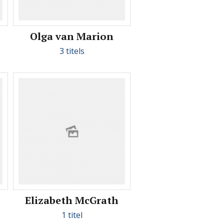
Olga van Marion
3 titels
Elizabeth McGrath
1 titel