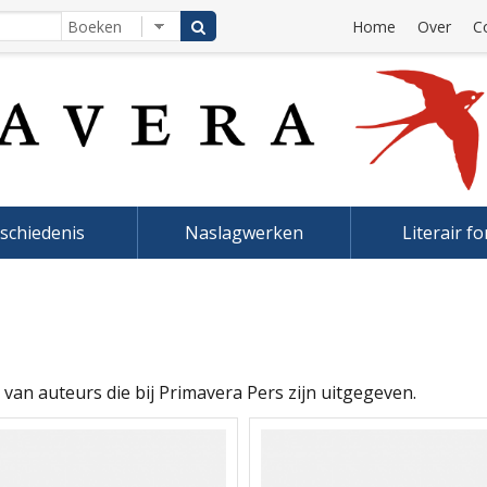
Home
Over
C
schiedenis
Naslagwerken
Literair f
 van auteurs die bij Primavera Pers zijn uitgegeven.