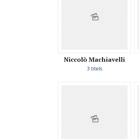
Niccolò Machiavelli
3 titels