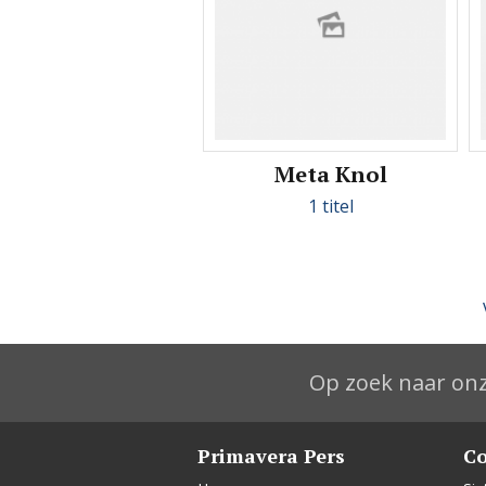
Meta Knol
1 titel
Op zoek naar onz
Primavera Pers
Co