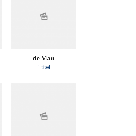
de Man
1 titel