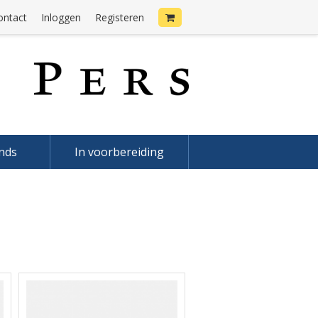
ontact
Inloggen
Registeren
onds
In voorbereiding