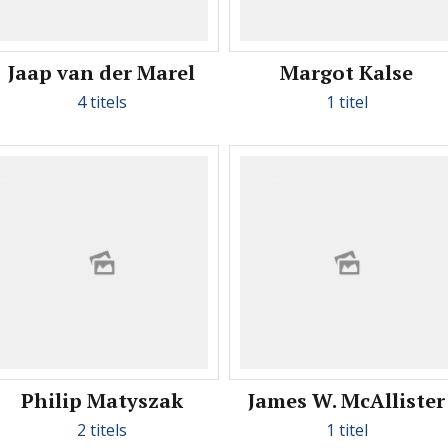
Jaap van der Marel
Margot Kalse
4 titels
1 titel
Philip Matyszak
James W. McAllister
2 titels
1 titel