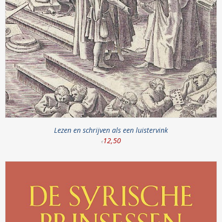
Lezen en schrijven als een luistervink
12
,
50
€