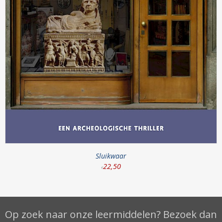
Sluikwaar
22
,
50
€
Op zoek naar onze leermiddelen? Bezoek dan