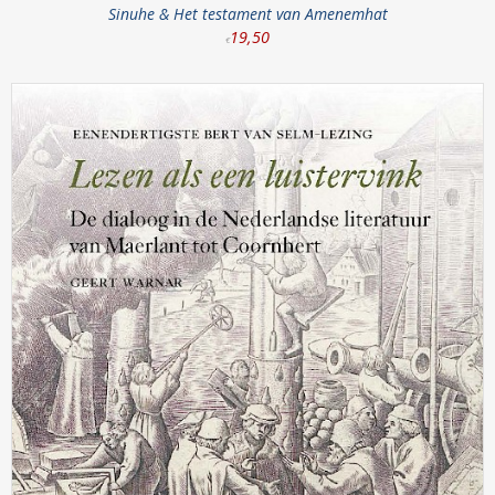
Sinuhe & Het testament van Amenemhat
19
,
50
€