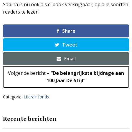
Sabina is nu ook als e-book verkrijgbaar; op alle soorten
readers te lezen.
Share
Tweet
Email
Volgende bericht –
“De belangrijkste bijdrage aan
100 Jaar De Stijl”
Categorie:
Literair fonds
Recente berichten