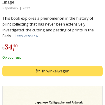
Image
Paperback
2022
This book explores a phenomenon in the history of
print collecting that has never been extensively
investigated: the cutting and pasting of prints in the
Early…
Lees verder »
34
,
50
€
Op voorraad
In winkelwagen