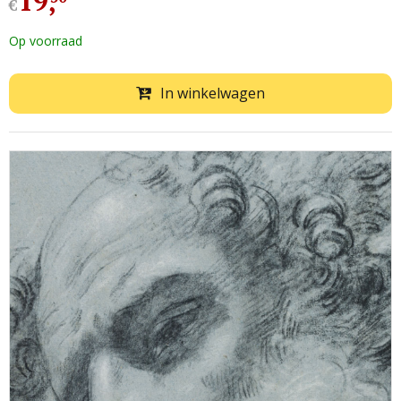
19
,
€
Op voorraad
In winkelwagen