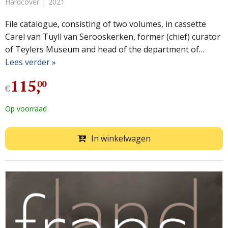
Hardcover
2021
File catalogue, consisting of two volumes, in cassette
Carel van Tuyll van Serooskerken, former (chief) curator
of Teylers Museum and head of the department of…
Lees verder »
115
,
00
€
Op voorraad
In winkelwagen