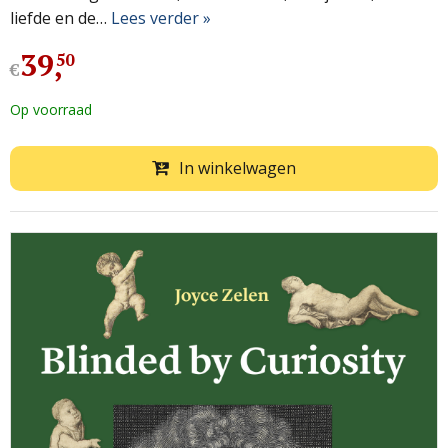
liefde en de…
Lees verder »
39
,
50
€
Op voorraad
In winkelwagen