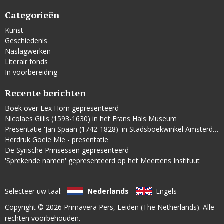
Categorieën
Kunst
Geschiedenis
Naslagwerken
Literair fonds
In voorbereiding
Recente berichten
Boek over Lex Horn gepresenteerd
Nicolaes Gillis (1593-1630) in het Frans Hals Museum
Presentatie 'Jan Spaan (1742-1828)' in Stadsboekwinkel Amsterdam
Herdruk Goeie Mie - presentatie
De Syrische Prinsessen gepresenteerd
'Sprekende namen' gepresenteerd op het Meertens Instituut
Selecteer uw taal:
Nederlands
Engels
Copyright © 2026
Primavera Pers
, Leiden (The Netherlands). Alle
rechten voorbehouden.