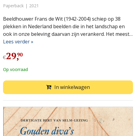
Paperback
2021
Beeldhouwer Frans de Wit (1942-2004) schiep op 38
plekken in Nederland beelden die in het landschap en
ook in onze beleving daarvan zijn verankerd. Het meest…
Lees verder »
29
,
90
€
Op voorraad
In winkelwagen