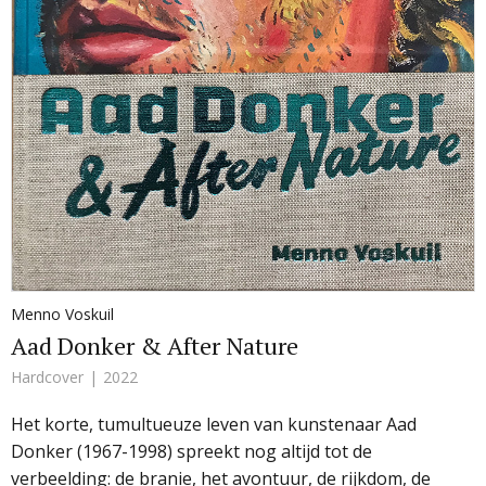
Menno Voskuil
Aad Donker & After Nature
Hardcover
2022
Het korte, tumultueuze leven van kunstenaar Aad
Donker (1967-1998) spreekt nog altijd tot de
verbeelding: de branie, het avontuur, de rijkdom, de