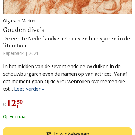
Olga van Marion
Gouden diva’s
De eerste Nederlandse actrices en hun sporen in de
literatuur
Paperback
2021
In het midden van de zeventiende eeuw duiken in de
schouwburgarchieven de namen op van actrices. Vanaf
dat moment gaan zij de vrouwenrollen overnemen die
tot…
Lees verder »
12
,
50
€
Op voorraad
In winkelwagen