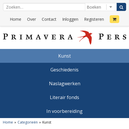
Home
Over
Contact
Inloggen
Registeren
Kunst
Geschiedenis
Naslagwerken
Literair fonds
In voorbereiding
Home
Categorieën
Kunst