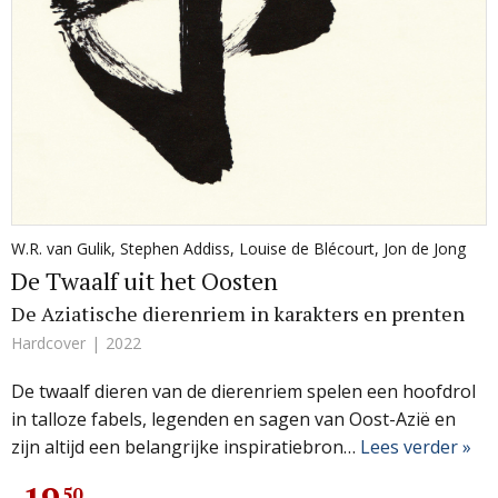
W.R. van Gulik
,
Stephen Addiss
,
Louise de Blécourt
,
Jon de Jong
De Twaalf uit het Oosten
De Aziatische dierenriem in karakters en prenten
Hardcover
2022
De twaalf dieren van de dierenriem spelen een hoofdrol
in talloze fabels, legenden en sagen van Oost-Azië en
zijn altijd een belangrijke inspiratiebron…
Lees verder »
50