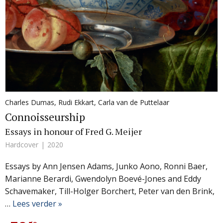
Charles Dumas
,
Rudi Ekkart
,
Carla van de Puttelaar
Connoisseurship
Essays in honour of Fred G. Meijer
Hardcover
2020
Essays by Ann Jensen Adams, Junko Aono, Ronni Baer,
Marianne Berardi, Gwendolyn Boevé-Jones and Eddy
Schavemaker, Till-Holger Borchert, Peter van den Brink,
…
Lees verder »