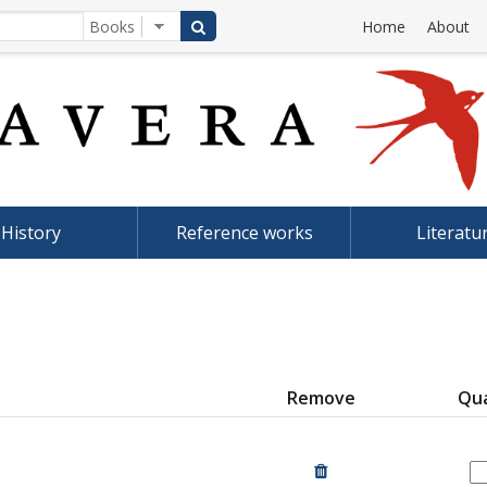
Home
About
History
Reference works
Literatu
Remove
Qua