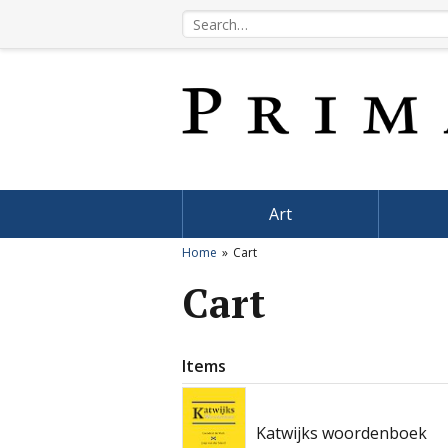
Art
Home
Cart
Cart
Items
Katwijks woordenboek