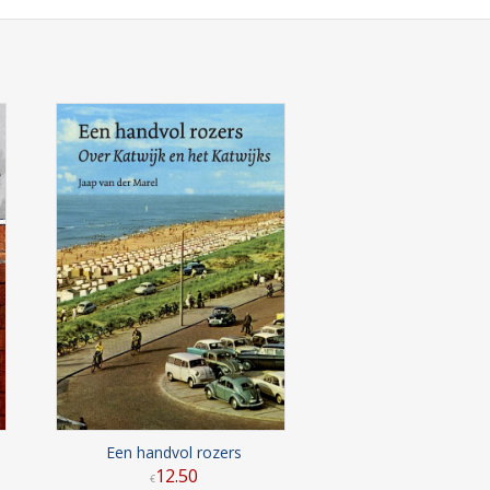
Een handvol rozers
12
.
50
€