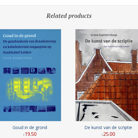
Related products
Goud in de grond
De kunst van de scriptie
19
.
50
25
.
00
€
€