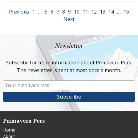
Previous
1
…
5
6
7
8
9
10
11
12
13
14
…
16
Next
Newsletter
Subscribe for more information about Primavera Pers.
The newsletter is sent at most once a month.
Primavera Pers
Home
About