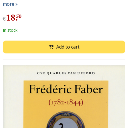
more »
18
.
50
€
In stock
Add to cart