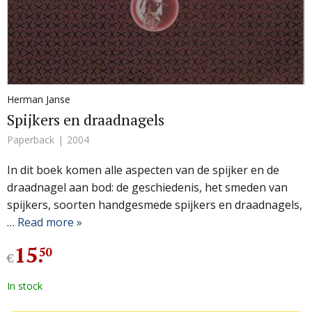
Herman Janse
Spijkers en draadnagels
Paperback
2004
In dit boek komen alle aspecten van de spijker en de
draadnagel aan bod: de geschiedenis, het smeden van
spijkers, soorten handgesmede spijkers en draadnagels,
…
Read more »
15
.
50
€
In stock