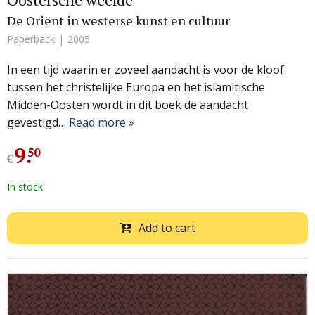
De Oriënt in westerse kunst en cultuur
Paperback
2005
In een tijd waarin er zoveel aandacht is voor de kloof
tussen het christelijke Europa en het islamitische
Midden-Oosten wordt in dit boek de aandacht
gevestigd…
Read more »
9
.
50
€
In stock
Add to cart