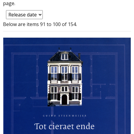
page.
Below are items 91 to 100 of 154.