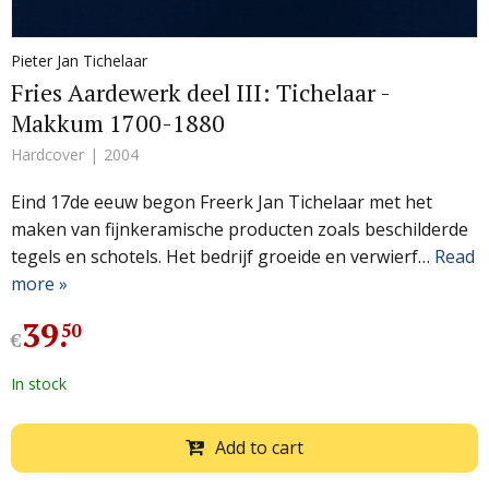
Pieter Jan Tichelaar
Fries Aardewerk deel III: Tichelaar -
Makkum 1700-1880
Hardcover
2004
Eind 17de eeuw begon Freerk Jan Tichelaar met het
maken van fijnkeramische producten zoals beschilderde
tegels en schotels. Het bedrijf groeide en verwierf…
Read
more »
39
.
50
€
In stock
Add to cart