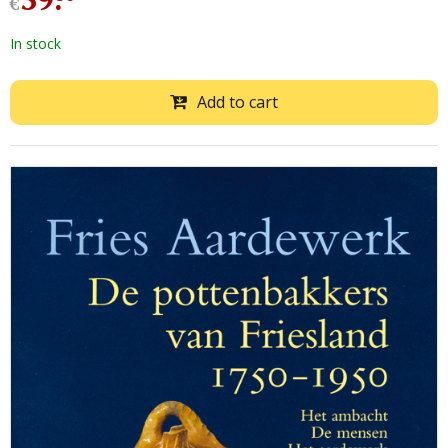
€
In stock
Add to cart