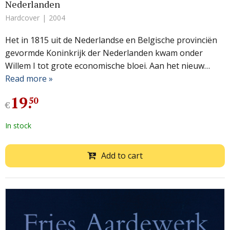
Nederlanden
Hardcover
2004
Het in 1815 uit de Nederlandse en Belgische provinciën
gevormde Koninkrijk der Nederlanden kwam onder
Willem I tot grote economische bloei. Aan het nieuw…
Read more »
19
.
50
€
In stock
Add to cart