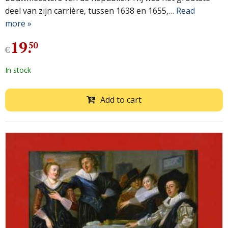
deel van zijn carrière, tussen 1638 en 1655,…
Read
more »
19
.
50
€
In stock
Add to cart