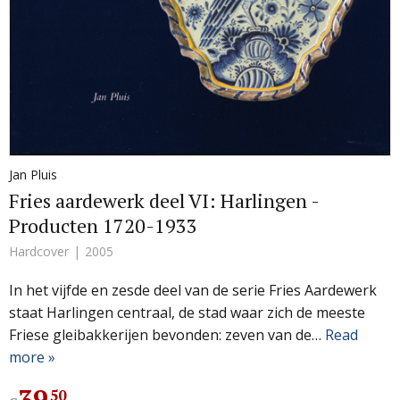
Jan Pluis
Fries aardewerk deel VI: Harlingen -
Producten 1720-1933
Hardcover
2005
In het vijfde en zesde deel van de serie Fries Aardewerk
staat Harlingen centraal, de stad waar zich de meeste
Friese gleibakkerijen bevonden: zeven van de…
Read
more »
39
.
50