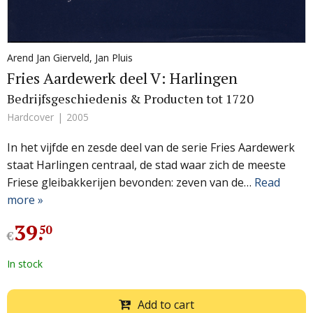
Arend Jan Gierveld
,
Jan Pluis
Fries Aardewerk deel V: Harlingen
Bedrijfsgeschiedenis & Producten tot 1720
Hardcover
2005
In het vijfde en zesde deel van de serie Fries Aardewerk
staat Harlingen centraal, de stad waar zich de meeste
Friese gleibakkerijen bevonden: zeven van de…
Read
more »
39
.
50
€
In stock
Add to cart