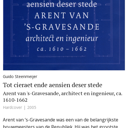
Guido Steenmeijer
Tot cieraet ende aensien deser stede
Arent van 's-Gravesande, architect en ingenieur, ca.
1610-1662
Hardcover
2005
Arent van ’s-Gravesande was een van de belangrijkste
bouwmeesters van de Republiek. Hij was het grootste