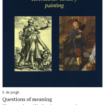
E. de Jongh
Questions of meaning