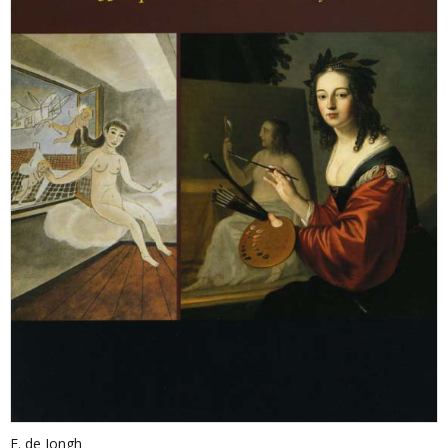
E. de Jongh