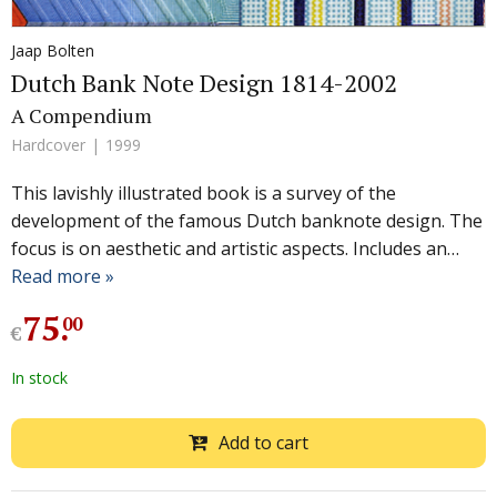
Jaap Bolten
Dutch Bank Note Design 1814-2002
A Compendium
Hardcover
1999
This lavishly illustrated book is a survey of the
development of the famous Dutch banknote design. The
focus is on aesthetic and artistic aspects. Includes an…
Read more »
75
.
00
€
In stock
Add to cart