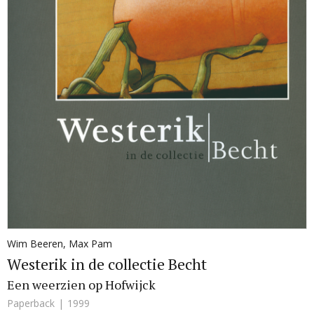
Wim Beeren
,
Max Pam
Westerik in de collectie Becht
Een weerzien op Hofwijck
Paperback
1999