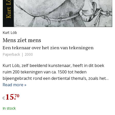
Kurt Löb
Mens ziet mens
Een tekenaar over het zien van tekeningen
Paperback
2000
Kurt Löb, zelf beeldend kunstenaar, heeft in dit boek
ruim 200 tekeningen van ca. 1500 tot heden
bijeengebracht rond een dertiental thema’s, zoals het…
Read more »
15
.
70
€
In stock