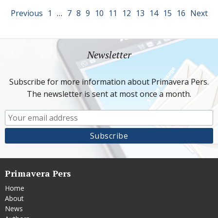
Previous
1
…
7
8
9
10
11
12
13
14
15
16
Next
Newsletter
Subscribe for more information about Primavera Pers.
The newsletter is sent at most once a month.
Primavera Pers
Home
About
News