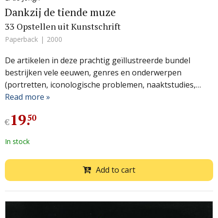
Dankzij de tiende muze
33 Opstellen uit Kunstschrift
Paperback
2000
De artikelen in deze prachtig geïllustreerde bundel
bestrijken vele eeuwen, genres en onderwerpen
(portretten, iconologische problemen, naaktstudies,…
Read more »
19
.
50
€
In stock
Add to cart