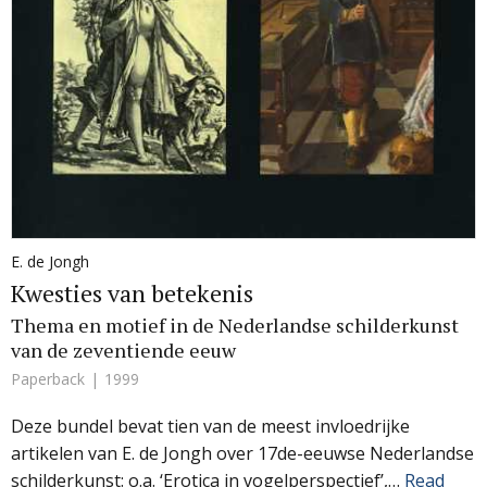
E. de Jongh
Kwesties van betekenis
Thema en motief in de Nederlandse schilderkunst
van de zeventiende eeuw
Paperback
1999
Deze bundel bevat tien van de meest invloedrijke
artikelen van E. de Jongh over 17de-eeuwse Nederlandse
schilderkunst: o.a. ‘Erotica in vogelperspectief’,…
Read