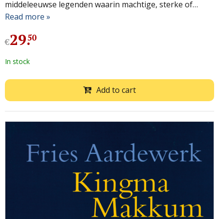
middeleeuwse legenden waarin machtige, sterke of…
Read more »
29
.
50
€
In stock
Add to cart