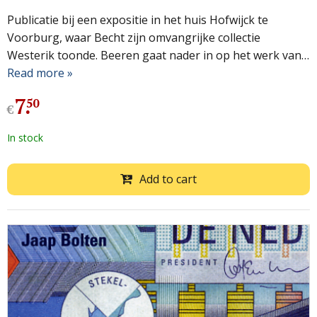
Publicatie bij een expositie in het huis Hofwijck te
Voorburg, waar Becht zijn omvangrijke collectie
Westerik toonde. Beeren gaat nader in op het werk van…
Read more »
7
.
50
€
In stock
Add to cart