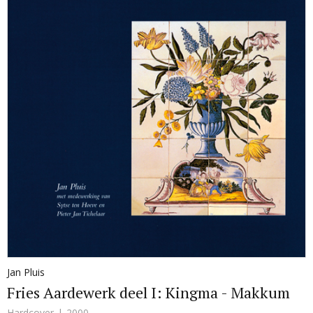
Jan Pluis
Fries Aardewerk deel I: Kingma - Makkum
Hardcover
2000