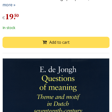
more »
19
.
50
€
In stock
Add to cart