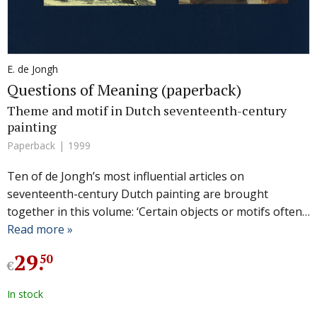
E. de Jongh
Questions of Meaning (paperback)
Theme and motif in Dutch seventeenth-century
painting
Paperback
1999
Ten of de Jongh’s most influential articles on
seventeenth-century Dutch painting are brought
together in this volume: ‘Certain objects or motifs often…
Read more »
29
.
50
€
In stock