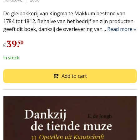
De gleibakkerij van Kingma te Makkum bestond van
1784 tot 1812. Behalve van het bedrijf en zijn producten
geeft dit boek, dankzij de overlevering van…
Read more »
39
.
50
€
In stock
Add to cart