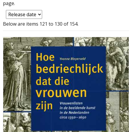
page.
Below are items 121 to 130 of 154.