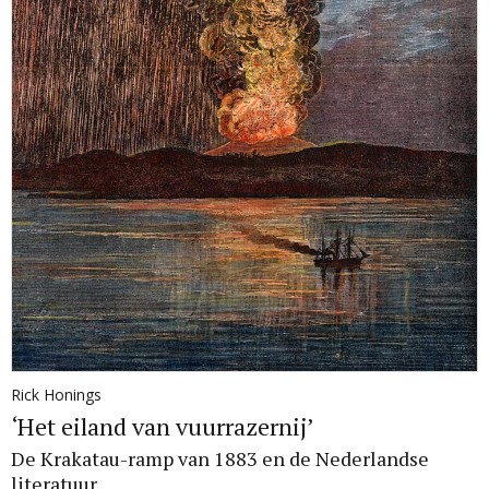
Rick Honings
‘Het eiland van vuurrazernij’
De Krakatau-ramp van 1883 en de Nederlandse
literatuur