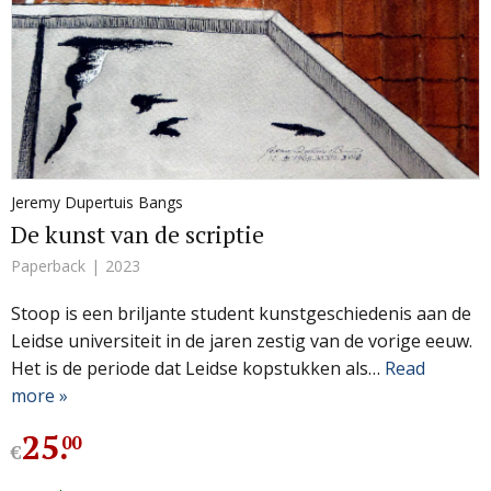
Jeremy Dupertuis Bangs
De kunst van de scriptie
Paperback
2023
Stoop is een briljante student kunstgeschiedenis aan de
Leidse universiteit in de jaren zestig van de vorige eeuw.
Het is de periode dat Leidse kopstukken als…
Read
more »
25
.
00
€