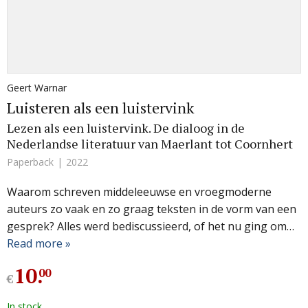
Geert Warnar
Luisteren als een luistervink
Lezen als een luistervink. De dialoog in de
Nederlandse literatuur van Maerlant tot Coornhert
Paperback
2022
Waarom schreven middeleeuwse en vroegmoderne
auteurs zo vaak en zo graag teksten in de vorm van een
gesprek? Alles werd bediscussieerd, of het nu ging om…
Read more »
10
.
00
€
In stock