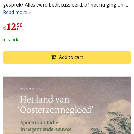
gesprek? Alles werd bediscussieerd, of het nu ging om…
Read more »
12
.
50
€
In stock
Add to cart