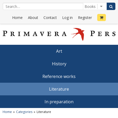
Home
About
Contact
Log in
Register
Art
History
Reference works
Literature
In preparation
Home
Categories
Literature