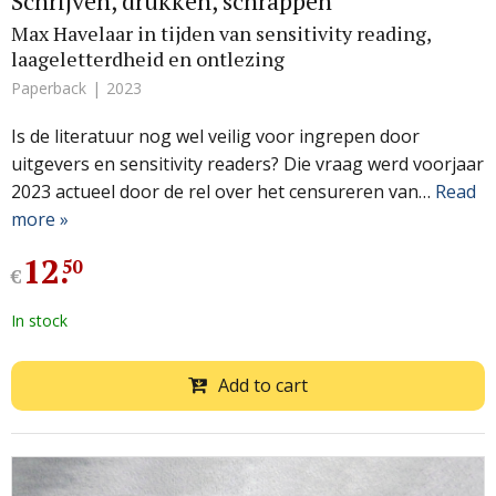
Schrijven, drukken, schrappen
Max Havelaar in tijden van sensitivity reading,
laageletterdheid en ontlezing
Paperback
2023
Is de literatuur nog wel veilig voor ingrepen door
uitgevers en sensitivity readers? Die vraag werd voorjaar
2023 actueel door de rel over het censureren van…
Read
more »
12
.
50
€
In stock
Add to cart