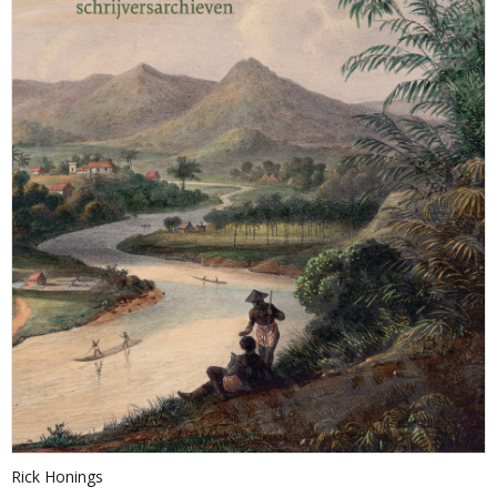
Rick Honings