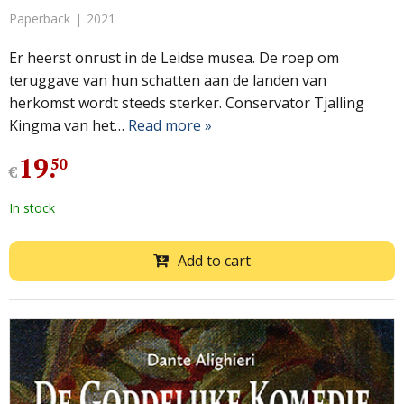
Paperback
2021
Er heerst onrust in de Leidse musea. De roep om
teruggave van hun schatten aan de landen van
herkomst wordt steeds sterker. Conservator Tjalling
Kingma van het…
Read more »
19
.
50
€
In stock
Add to cart