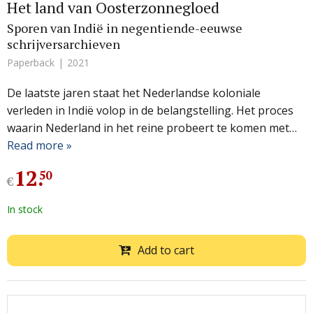
Het land van Oosterzonnegloed
Sporen van Indië in negentiende-eeuwse
schrijversarchieven
Paperback
2021
De laatste jaren staat het Nederlandse koloniale
verleden in Indië volop in de belangstelling. Het proces
waarin Nederland in het reine probeert te komen met…
Read more »
12
.
50
€
In stock
Add to cart