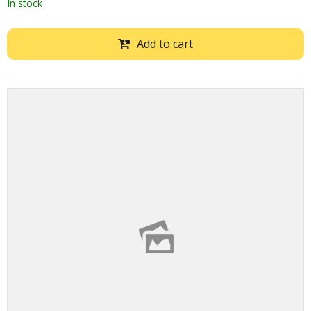
In stock
Add to cart