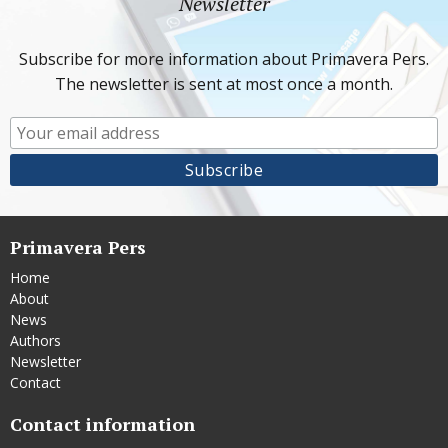
Newsletter
Subscribe for more information about Primavera Pers.
The newsletter is sent at most once a month.
Primavera Pers
Home
About
News
Authors
Newsletter
Contact
Contact information