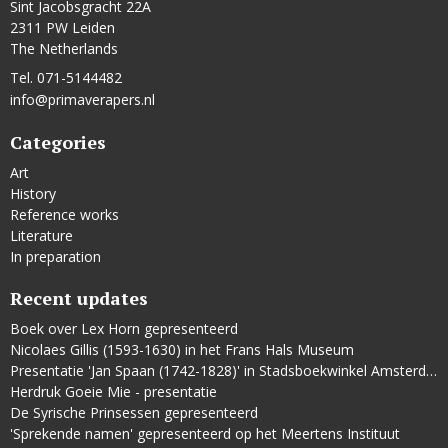
Sint Jacobsgracht 22A
2311 PW Leiden
The Netherlands
Tel. 071-5144482
info@primaverapers.nl
Categories
Art
History
Reference works
Literature
In preparation
Recent updates
Boek over Lex Horn gepresenteerd
Nicolaes Gillis (1593-1630) in het Frans Hals Museum
Presentatie 'Jan Spaan (1742-1828)' in Stadsboekwinkel Amsterdam
Herdruk Goeie Mie - presentatie
De Syrische Prinsessen gepresenteerd
'Sprekende namen' gepresenteerd op het Meertens Instituut