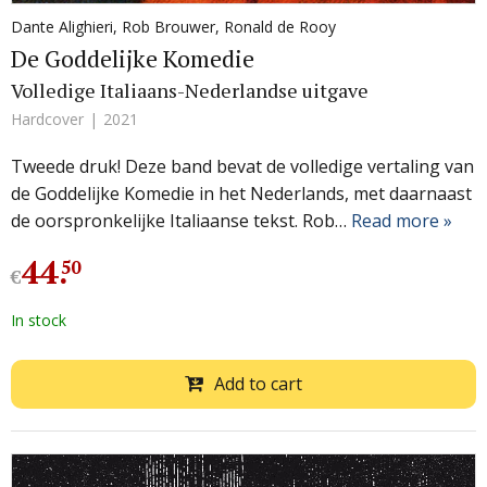
Dante Alighieri
,
Rob Brouwer
,
Ronald de Rooy
De Goddelijke Komedie
Volledige Italiaans-Nederlandse uitgave
Hardcover
2021
Tweede druk! Deze band bevat de volledige vertaling van
de Goddelijke Komedie in het Nederlands, met daarnaast
de oorspronkelijke Italiaanse tekst. Rob…
Read more »
44
.
50
€
In stock
Add to cart