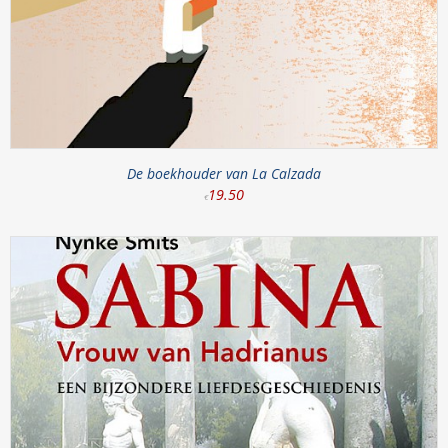
De boekhouder van La Calzada
19
.
50
€