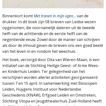
Binnenkort komt
Met tranen in mijn ogen…
van de
drukker. In dit boek zijn 58 brieven van Leidse wezen
opgenomen, die voornamelijk dateren uit de tweede
helft van de achttiende en de eerste helft van de
negentiende eeuw. Zowel door de manier van schrijven
als door de inhoud geven de brieven ons een goed beeld
van het leven in en rondom het weeshuis.
Het boek, verzorgd door Dita van Wieren-Maan, is een
initiatief van de Stichting Heilige Geest- of Arme Wees-
en Kinderhuis Leiden. Ter gelegenheid van het
verschijnen worden allerlei activiteiten georganiseerd
tussen 7 en 15 april. In samenwerking met Bioscopen
Leiden, Huygens Instituut voor Nederlandse
Geschiedenis (KNAW), Erfgoed Leiden en Omstreken,
Stichting Utopa en Jeugdtheaterhuis Zuid-Holland heeft