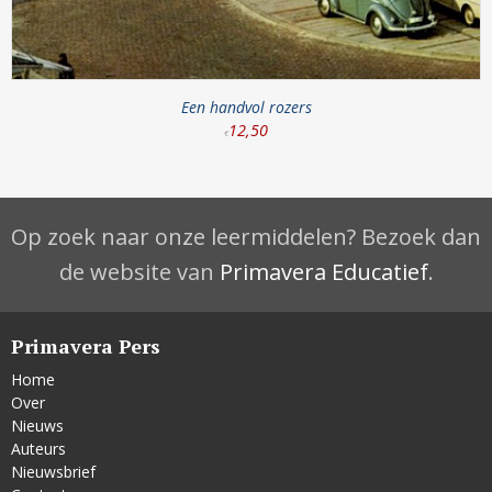
Een handvol rozers
12
,
50
€
Op zoek naar onze leermiddelen? Bezoek dan
de website van
Primavera Educatief
.
Primavera Pers
Home
Over
Nieuws
Auteurs
Nieuwsbrief