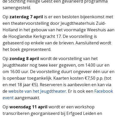
de Stichting Heilige Geest een gevarieerd programma
samengesteld.
Op
zaterdag 7 april
is er een besloten bijeenkomst met
een theatervoorstelling door Jeugdtheaterhuis Zuid-
Holland in het gebouw van het voormalige Weeshuis aan
de Hooglandse Kerkgracht 17. De voorstelling is
gebaseerd op enkele van de brieven. Aansluitend wordt
het boek gepresenteerd.
Op
zondag 8 april
wordt de voorstelling van het
Jeugdtheater nog twee keer gegeven, om 14.00 uur en
om 16.00 uur. De voorstelling duurt ongeveer één uur en
is openbaar toegankelijk. Kaarten kosten €7,50 p.p. (tot
en met 18 jaar €5). Reserveren is aanbevolen en kan via
de
website van het Jeugdtheater
. Er is ook een
Facebook
event
aangemaakt.
Op
woensdag 11 april
wordt er een workshop
transcriberen georganiseerd bij Erfgoed Leiden en