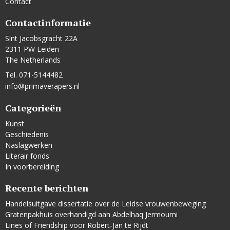
Contact
Contactinformatie
Sint Jacobsgracht 22A
2311 PW Leiden
The Netherlands
Tel. 071-5144482
info@primaverapers.nl
Categorieën
Kunst
Geschiedenis
Naslagwerken
Literair fonds
In voorbereiding
Recente berichten
Handelsuitgave dissertatie over de Leidse vrouwenbeweging
Gratenpakhuis overhandigd aan Abdelhaq Jermoumi
Lines of Friendship voor Robert-Jan te Rijdt