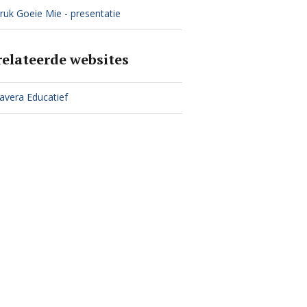
ruk Goeie Mie - presentatie
relateerde websites
avera Educatief