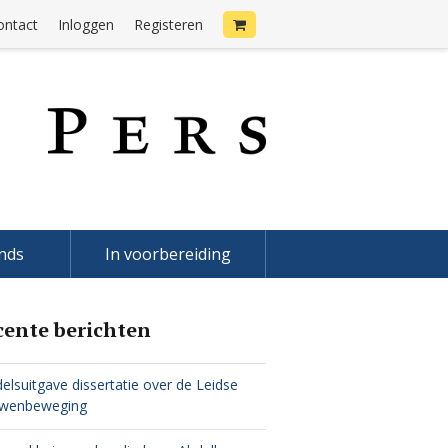
ontact
Inloggen
Registeren
onds
In voorbereiding
cente berichten
elsuitgave dissertatie over de Leidse
uwenbeweging