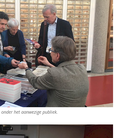
k onder het aanwezige publiek.