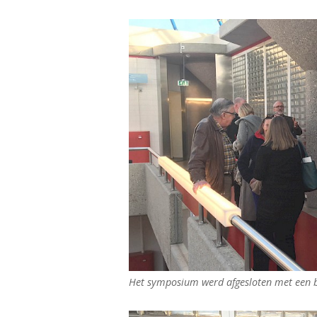
Het symposium werd afgesloten met een b