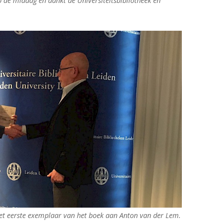
de middag en dankt de Universiteitsbibliotheek en
et eerste exemplaar van het boek aan Anton van der Lem.