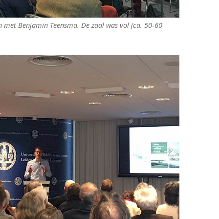
en met Benjamin Teensma. De zaal was vol (ca. 50-60