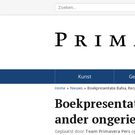
Kunst
Ge
Home
Nieuws
Boekpresentatie Bahia, Reci
Boekpresentat
ander ongerie
Geplaatst door
Team Primavera Pers
o