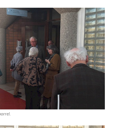
orrel.