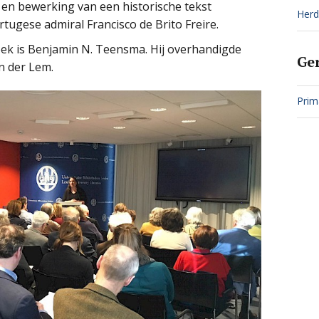
 en bewerking van een historische tekst
Herd
ugese admiral Francisco de Brito Freire.
oek is Benjamin N. Teensma. Hij overhandigde
Ge
n der Lem.
Prim