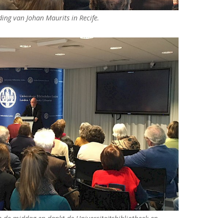
ding van Johan Maurits in Recife.