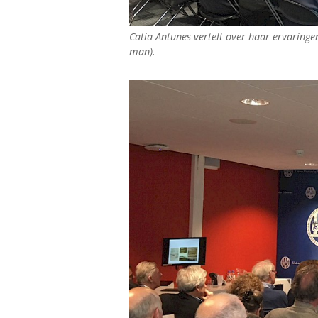
Catia Antunes vertelt over haar ervaring
man).