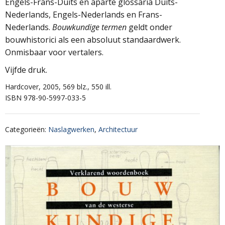
Engels-Frans-Duits en aparte glossaria Duits-
Nederlands, Engels-Nederlands en Frans-
Nederlands.
Bouwkundige termen
geldt onder
bouwhistorici als een absoluut standaardwerk.
Onmisbaar voor vertalers.
Vijfde druk.
Hardcover, 2005, 569 blz., 550 ill.
ISBN 978-90-5997-033-5
Categorieën
:
Naslagwerken
,
Architectuur