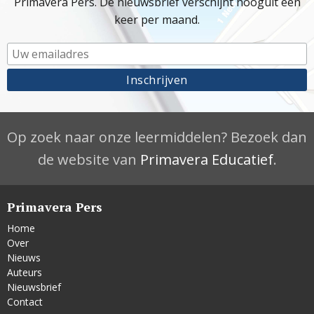
Primavera Pers. De nieuwsbrief verschijnt hooguit één
keer per maand.
Op zoek naar onze leermiddelen? Bezoek dan
de website van
Primavera Educatief
.
Primavera Pers
Home
Over
Nieuws
Auteurs
Nieuwsbrief
Contact