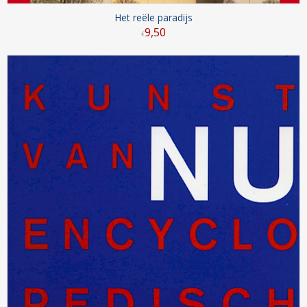
Het reële paradijs
9
,
50
€