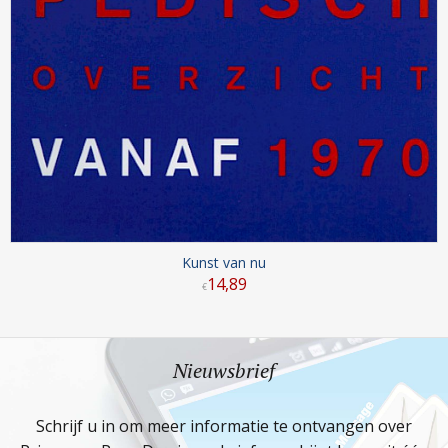
Kunst van nu
14
,
89
€
Nieuwsbrief
Schrijf u in om meer informatie te ontvangen over