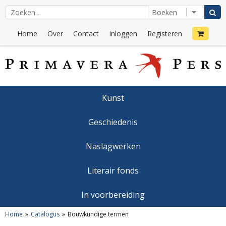
Home
Over
Contact
Inloggen
Registeren
Kunst
Geschiedenis
Naslagwerken
Literair fonds
In voorbereiding
Home
Catalogus
Bouwkundige termen