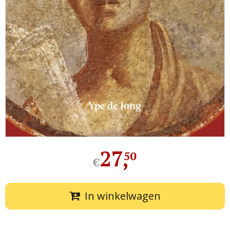
27
,
50
€
In winkelwagen