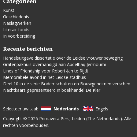
Categorieën
Kunst
Geschiedenis
Naslagwerken
Literair fonds
In voorbereiding
Recente berichten
Handelsuitgave dissertatie over de Leidse vrouwenbeweging
Gratenpakhuis overhandigd aan Abdelhaq Jermoumi
Lines of Friendship voor Robert-Jan te Rijdt
Memorabele avond in het Leidse stadhuis
Deel 10 in de serie Bodemschatten en Bouwgeheimen verschenen
Nachtkaars gepresenteerd in boekhandel De Kler
Selecteer uw taal:
Nederlands
Engels
Copyright © 2026
Primavera Pers
, Leiden (The Netherlands). Alle
rechten voorbehouden.