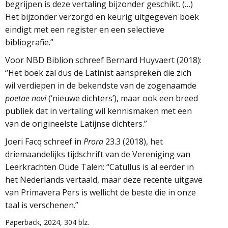
begrijpen is deze vertaling bijzonder geschikt. (…)
Het bijzonder verzorgd en keurig uitgegeven boek
eindigt met een register en een selectieve
bibliografie.”
Voor NBD Biblion schreef Bernard Huyvaert (2018):
“Het boek zal dus de Latinist aanspreken die zich
wil verdiepen in de bekendste van de zogenaamde
poetae novi
(‘nieuwe dichters’), maar ook een breed
publiek dat in vertaling wil kennismaken met een
van de origineelste Latijnse dichters.”
Joeri Facq schreef in
Prora
23.3 (2018), het
driemaandelijks tijdschrift van de Vereniging van
Leerkrachten Oude Talen: “Catullus is al eerder in
het Nederlands vertaald, maar deze recente uitgave
van Primavera Pers is wellicht de beste die in onze
taal is verschenen.”
Paperback, 2024, 304 blz.