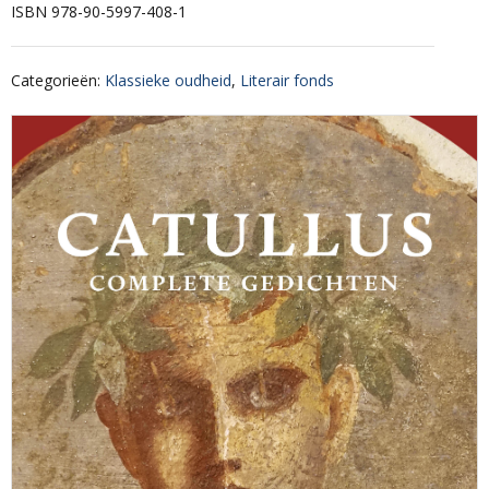
ISBN 978-90-5997-408-1
Categorieën
:
Klassieke oudheid
,
Literair fonds