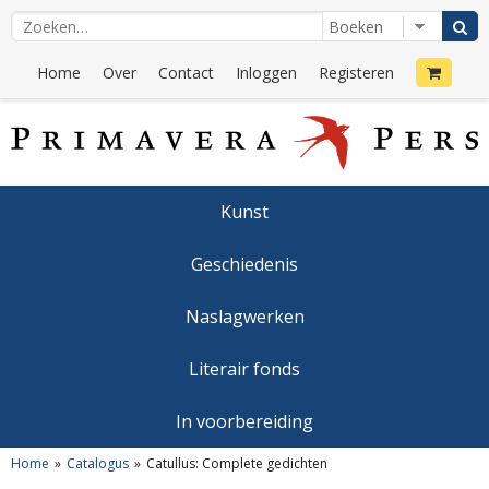
Home
Over
Contact
Inloggen
Registeren
Kunst
Geschiedenis
Naslagwerken
Literair fonds
In voorbereiding
Home
Catalogus
Catullus: Complete gedichten