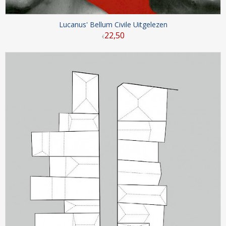
Lucanus' Bellum Civile Uitgelezen
22
,
50
€