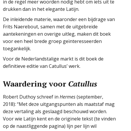
in de regel meer woorden nodig hebt om iets uit te
drukken dan in het elegante Latijn.
De inleidende materie, waaronder een bijdrage van
Frits Naerebout, samen met de uitgebreide
aantekeningen en overige uitleg, maken dit boek
voor een heel brede groep geïnteresseerden
toegankelijk.
Voor de Nederlandstalige markt is dit boek de
definitieve editie van Catullus’ werk.
Waardering voor
Catullus
Robert Duthoy schreef in
Hermes
(september,
2018): “Met deze uitgangspunten als maatstaf mag
deze vertaling als geslaagd beschouwd worden.
Voor wie Latijn kent en de originele tekst (te vinden
op de naastliggende pagina) lijn per lijn wil