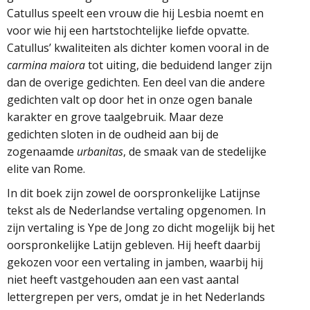
Catullus speelt een vrouw die hij Lesbia noemt en
voor wie hij een hartstochtelijke liefde opvatte.
Catullus’ kwaliteiten als dichter komen vooral in de
carmina maiora
tot uiting, die beduidend langer zijn
dan de overige gedichten. Een deel van die andere
gedichten valt op door het in onze ogen banale
karakter en grove taalgebruik. Maar deze
gedichten sloten in de oudheid aan bij de
zogenaamde
urbanitas
, de smaak van de stedelijke
elite van Rome.
In dit boek zijn zowel de oorspronkelijke Latijnse
tekst als de Nederlandse vertaling opgenomen. In
zijn vertaling is Ype de Jong zo dicht mogelijk bij het
oorspronkelijke Latijn gebleven. Hij heeft daarbij
gekozen voor een vertaling in jamben, waarbij hij
niet heeft vastgehouden aan een vast aantal
lettergrepen per vers, omdat je in het Nederlands