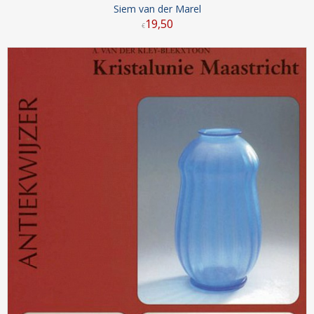
Siem van der Marel
19
,
50
€