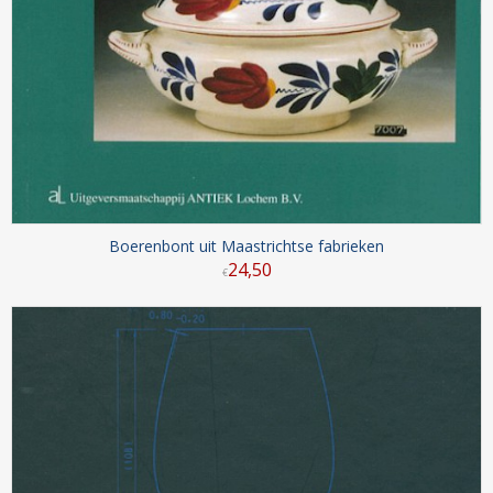
Boerenbont uit Maastrichtse fabrieken
24
,
50
€