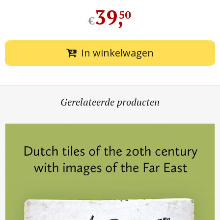
39
,
50
€
In winkelwagen
Gerelateerde producten