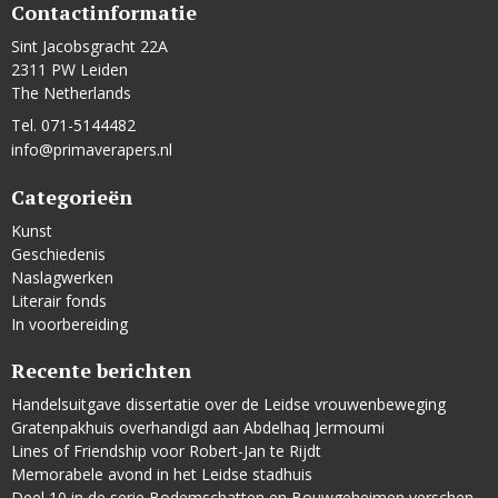
Contactinformatie
Sint Jacobsgracht 22A
2311 PW Leiden
The Netherlands
Tel. 071-5144482
info@primaverapers.nl
Categorieën
Kunst
Geschiedenis
Naslagwerken
Literair fonds
In voorbereiding
Recente berichten
Handelsuitgave dissertatie over de Leidse vrouwenbeweging
Gratenpakhuis overhandigd aan Abdelhaq Jermoumi
Lines of Friendship voor Robert-Jan te Rijdt
Memorabele avond in het Leidse stadhuis
Deel 10 in de serie Bodemschatten en Bouwgeheimen verschenen