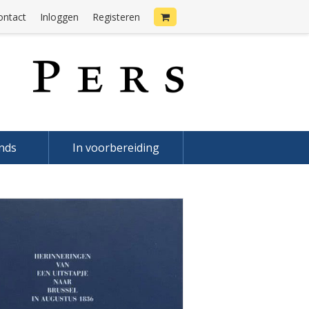
ontact
Inloggen
Registeren
onds
In voorbereiding