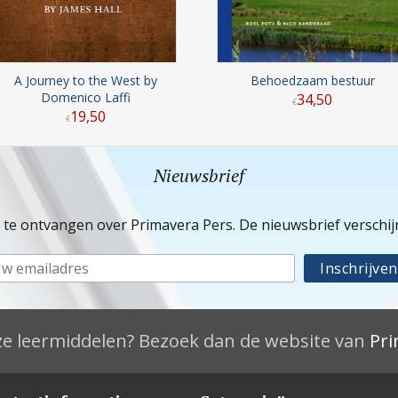
A Journey to the West by
Behoedzaam bestuur
Domenico Laffi
34
,
50
€
19
,
50
€
Nieuwsbrief
e te ontvangen over Primavera Pers. De nieuwsbrief verschi
e leermiddelen? Bezoek dan de website van
Pri