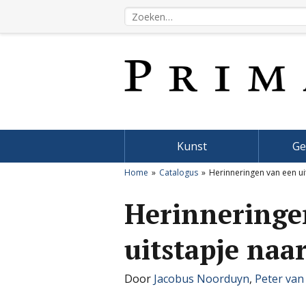
Kunst
Ge
Home
Catalogus
Herinneringen van een ui
Herinneringe
uitstapje naa
Door
Jacobus Noorduyn
,
Peter van