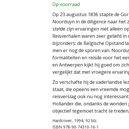
Op voorraad
Op 23 augustus 1836 stapte de Go
Noorduyn in de diligence naar het 
stelde zijn ervaringen niet alleen 
Reisverhalen waren zeer geliefd in 
bijzonders: de Belgische Opstand l
men er nog de sporen van. Noordu
formaliteiten en reisde voor het eer
en Antwerpen kijkt hij goed om zich 
vergelijkt dat met vroegere ervarin
Zo verschafte hij de vaderlandse l
staat, die opeens een vreemde mog
reisverslag ook nu nog interessant:
Hollander die, ondanks de wonden g
objectief tegemoet tracht te treden,
Hardcover, 1994, 92 blz.
ISBN 978-90-74310-16-1