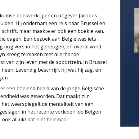
rkumse boekverkoper en uitgever Jacobus
zuiden. Hij ondernam een reis naar Brussel en
op schrift, maar maakte er ook een boekje van.
die dagen. Een bezoek aan België was iets
ag nog vers in het geheugen, en overal vond
yn kreeg te maken met allerhande
st van zijn leven met de spoortrein. In Brussel
heen. Levendig beschrijft hij wat hij zag, en
gen.
ezer een boeiend beeld van de jonge Belgische
endheid was geworden. Dat maakt zijn
 het weerspiegelt de mentaliteit van een
eslagen in het recente verleden, de Belgen
 ook al lukt dat niet helemaal.