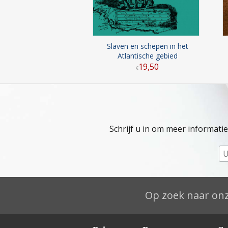
Slaven en schepen in het
Atlantische gebied
19
,
50
€
Schrijf u in om meer informati
Op zoek naar onz