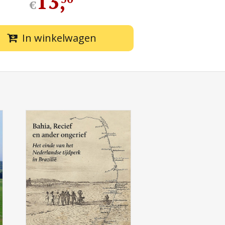
13
,
€
In winkelwagen