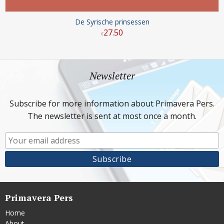
De Syrische prinsessen
27
.
50
€
Newsletter
Subscribe for more information about Primavera Pers.
The newsletter is sent at most once a month.
Primavera Pers
Home
About