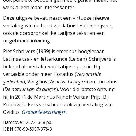
werk alleen maar interessanter.
Deze uitgave bevat, naast een virtuoze nieuwe
vertaling van de hand van latinist Piet Schrijvers,
ook de oorspronkelijke Latijnse tekst en een
uitgebreide inleiding.
Piet Schrijvers (1939) is emeritus hoogleraar
Latijnse taal- en letterkunde (Leiden). Schrijvers is
bekend als vertaler van Latijnse poëzie. Hij
vertaalde onder meer Horatius (
Verzamelde
gedichten
), Vergilius (
Aeneas
,
Georgica
) en Lucretius
(
De natuur van de dingen
). Voor die laatste ontving
hij in 2011 de Martinus Nijhoff Vertaal Prijs. Bij
Primavera Pers verscheen ook zijn vertaling van
Ovidius’
Gedaantewisselingen
.
Hardcover, 2022, 368 pp.
ISBN 978-90-5997-376-3