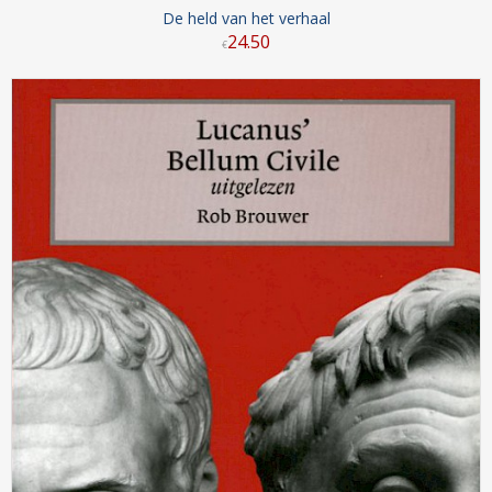
De held van het verhaal
24
.
50
€