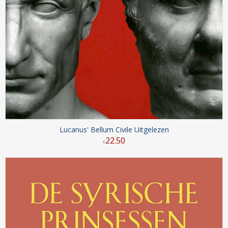
Lucanus' Bellum Civile Uitgelezen
22
.
50
€