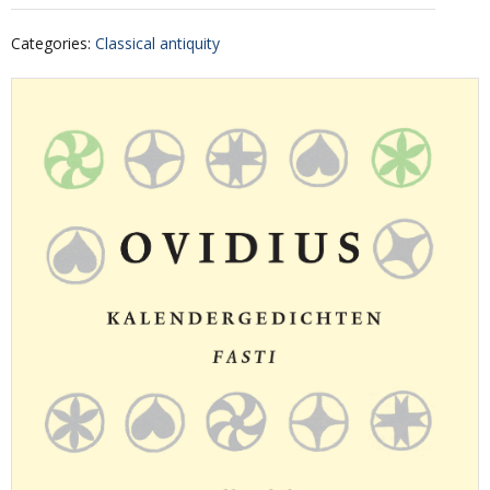
Categories
:
Classical antiquity