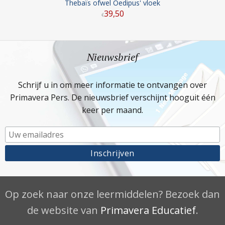
Thebaïs ofwel Oedipus' vloek
39
,
50
€
Nieuwsbrief
Schrijf u in om meer informatie te ontvangen over
Primavera Pers. De nieuwsbrief verschijnt hooguit één
keer per maand.
Op zoek naar onze leermiddelen? Bezoek dan
de website van
Primavera Educatief
.