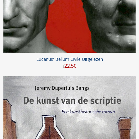
Lucanus' Bellum Civile Uitgelezen
22
,
50
€