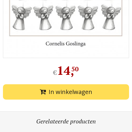
14
,
50
€
In winkelwagen
Gerelateerde producten