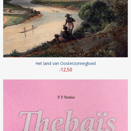
Het land van Oosterzonnegloed
12
,
50
€