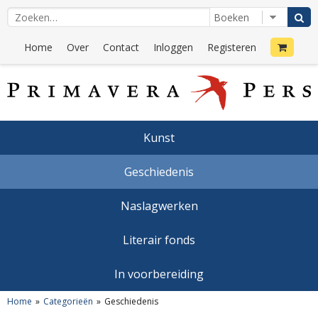
Home
Over
Contact
Inloggen
Registeren
Kunst
Geschiedenis
Naslagwerken
Literair fonds
In voorbereiding
Home
Categorieën
Geschiedenis