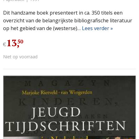
Dit handzame boek presenteert in ca. 350 titels een
overzicht van de belangrijkste bibliografische literatuur
op het gebied van de (westerse)…
Lees verder »
13
,
50
€
Niet op voorraad