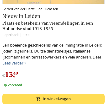
Gerard van der Harst
,
Leo Lucassen
Nieuw in Leiden
Plaats en betekenis van vreemdelingen in een
Hollandse stad 1918-1955
Paperback
1998
Een boeiende geschiedenis van de immigratie in Leiden:
joden, zigeuners, Duitse dienstmeisjes, Italiaanse
ijscomannen en terrazzowerkers en vele anderen. Deel…
Lees verder »
13
,
40
€
Op voorraad
In winkelwagen