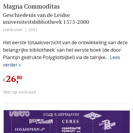
Magna Commoditas
Geschiedenis van de Leidse
universiteitsbibliotheek 1575-2000
Hardcover
2001
Het eerste totaaloverzicht van de ontwikkeling van deze
belangrijke bibliotheek: van het eerste boek (de door
Plantijn gedrukte Polyglotbijbel) via de talrijke…
Lees
verder »
26
,
80
€
Niet op voorraad