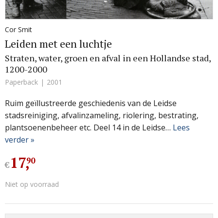
Cor Smit
Leiden met een luchtje
Straten, water, groen en afval in een Hollandse stad,
1200-2000
Paperback
2001
Ruim geïllustreerde geschiedenis van de Leidse
stadsreiniging, afvalinzameling, riolering, bestrating,
plantsoenenbeheer etc. Deel 14 in de Leidse…
Lees
verder »
17
,
90
€
Niet op voorraad