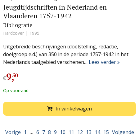
Jeugdtijdschriften in Nederland en
Vlaanderen 1757-1942
Bibliografie
Hardcover
1995
Uitgebreide beschrijvingen (doelstelling, redactie,
doelgroep e.d.) van 350 in de periode 1757-1942 in het
Nederlands taalgebied verschenen…
Lees verder »
9
,
50
€
Op voorraad
In winkelwagen
Vorige
1
…
6
7
8
9
10
11
12
13
14
15
Volgende