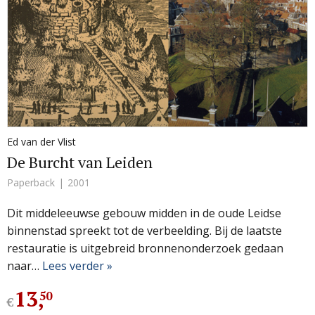
Ed van der Vlist
De Burcht van Leiden
Paperback
2001
Dit middeleeuwse gebouw midden in de oude Leidse
binnenstad spreekt tot de verbeelding. Bij de laatste
restauratie is uitgebreid bronnenonderzoek gedaan
naar…
Lees verder »
13
,
50
€