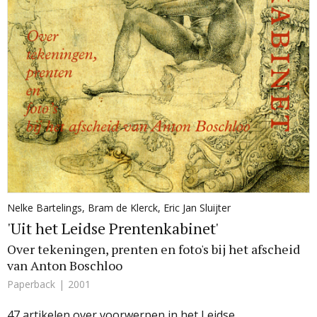
Nelke Bartelings
,
Bram de Klerck
,
Eric Jan Sluijter
'Uit het Leidse Prentenkabinet'
Over tekeningen, prenten en foto's bij het afscheid
van Anton Boschloo
Paperback
2001
47 artikelen over voorwerpen in het Leidse