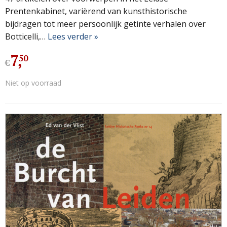
Prentenkabinet, variërend van kunsthistorische
bijdragen tot meer persoonlijk getinte verhalen over
Botticelli,…
Lees verder »
7
,
50
€
Niet op voorraad