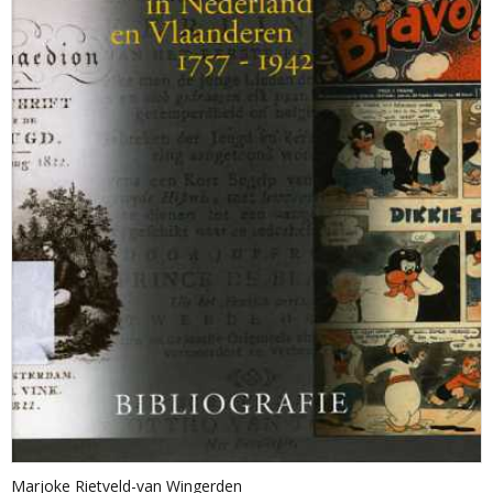
Marjoke Rietveld-van Wingerden