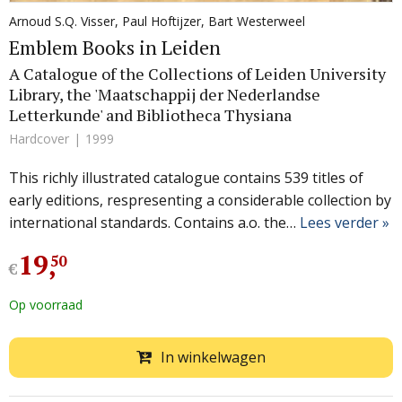
Arnoud S.Q. Visser
,
Paul Hoftijzer
,
Bart Westerweel
Emblem Books in Leiden
A Catalogue of the Collections of Leiden University
Library, the 'Maatschappij der Nederlandse
Letterkunde' and Bibliotheca Thysiana
Hardcover
1999
This richly illustrated catalogue contains 539 titles of
early editions, respresenting a considerable collection by
international standards. Contains a.o. the…
Lees verder »
19
,
50
€
Op voorraad
In winkelwagen