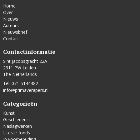
Home
Over
Nieuws
Auteurs
Nieuwsbrief
Contact
Contactinformatie
Sint Jacobsgracht 22A
2311 PW Leiden
The Netherlands
Tel. 071-5144482
info@primaverapers.nl
Categorieën
Kunst
Geschiedenis
Naslagwerken
Literair fonds
In voorbereiding