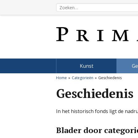
Kunst
Ge
Home
Categorieën
Geschiedenis
Geschiedenis
In het historisch fonds ligt de na
Blader door categor