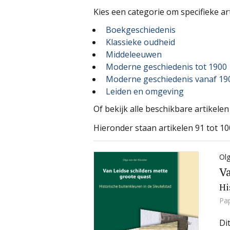
Kies een categorie om specifieke art
Boekgeschiedenis
Klassieke oudheid
Middeleeuwen
Moderne geschiedenis tot 1900
Moderne geschiedenis vanaf 19
Leiden en omgeving
Of bekijk alle beschikbare artikele
Hieronder staan artikelen 91 tot 10
Olg
Va
Hi
Pa
Di