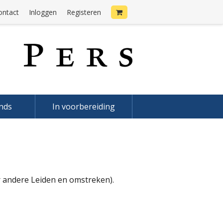
ontact
Inloggen
Registeren
onds
In voorbereiding
er andere Leiden en omstreken).