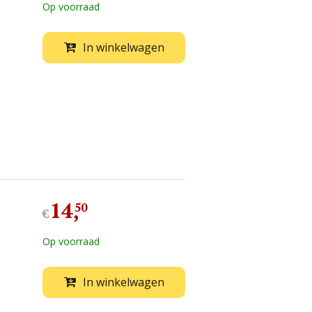
Op voorraad
In winkelwagen
14
,
50
€
Op voorraad
In winkelwagen