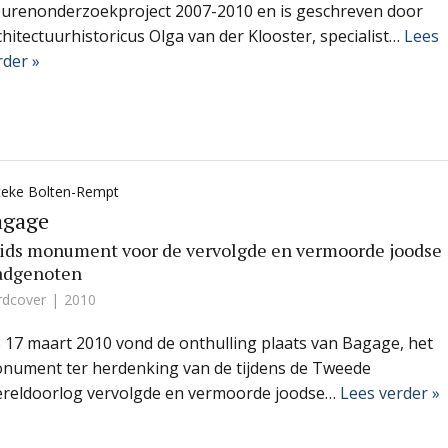
eurenonderzoekproject 2007-2010 en is geschreven door
chitectuurhistoricus Olga van der Klooster, specialist…
Lees
rder »
teke Bolten-Rempt
agage
ids monument voor de vervolgde en vermoorde joodse
adgenoten
rdcover
2010
 17 maart 2010 vond de onthulling plaats van Bagage, het
nument ter herdenking van de tijdens de Tweede
reldoorlog vervolgde en vermoorde joodse…
Lees verder »