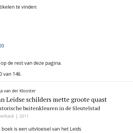
ikelen te vinden:
00
n op de rest van deze pagina.
0 van 146.
a van der Klooster
n Leidse schilders mette groote quast
storische buitenkleuren in de Sleutelstad
perback
2011
t boek is een uitvloeisel van het Leids