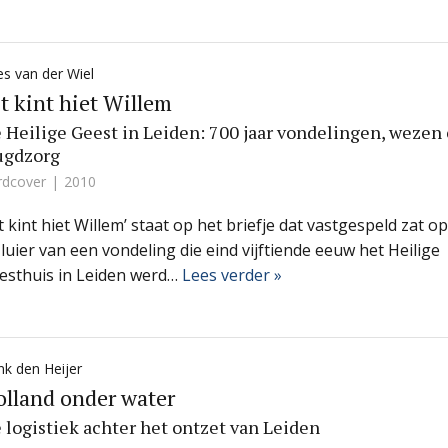
s van der Wiel
t kint hiet Willem
 Heilige Geest in Leiden: 700 jaar vondelingen, wezen
ugdzorg
rdcover
2010
it kint hiet Willem’ staat op het briefje dat vastgespeld zat op
 luier van een vondeling die eind vijftiende eeuw het Heilige
esthuis in Leiden werd…
Lees verder »
k den Heijer
lland onder water
 logistiek achter het ontzet van Leiden