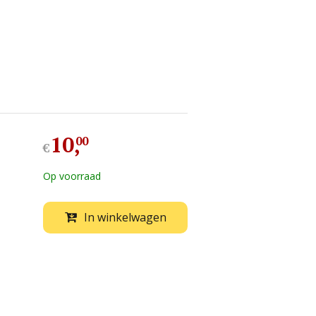
10
,
00
€
Op voorraad
In winkelwagen