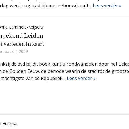
rlog werd nog traditioneel gebouwd, met…
Lees verder »
onne Lammers-Keijsers
ngekend Leiden
t verleden in kaart
perback
2009
nkzij de dvd bij dit boek kunt u rondwandelen door het Leid
n de Gouden Eeuw, de periode waarin de stad tot de grootst
 machtigste van de Republiek…
Lees verder »
m Huisman