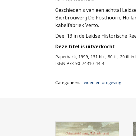
Geschiedenis van een achttal Leidse
Bierbrouwerij De Posthoorn, Holla
kabelfabriek Verto.
Deel 13 in de Leidse Historische Re
Deze titel is uitverkocht
.
Paperback, 1999, 131 blz., 80 ill., 20 ill. in
ISBN 978-90-74310-44-4
Categorieën
:
Leiden en omgeving