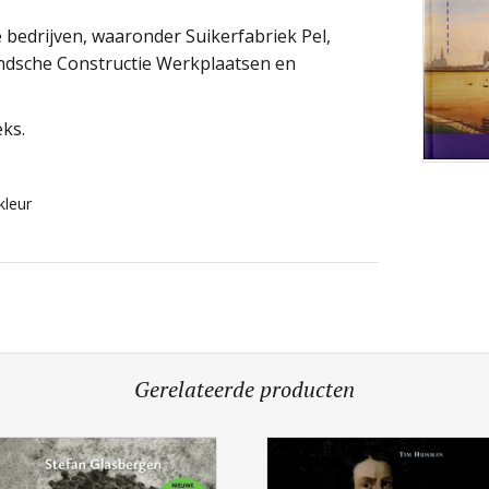
 bedrijven, waaronder Suikerfabriek Pel,
ndsche Constructie Werkplaatsen en
eks.
 kleur
Gerelateerde producten