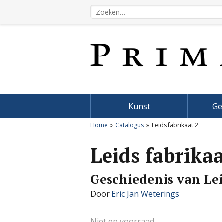
Kunst
Ge
Home
Catalogus
Leids fabrikaat 2
Leids fabrikaa
Geschiedenis van Le
Door
Eric Jan Weterings
Niet op voorraad