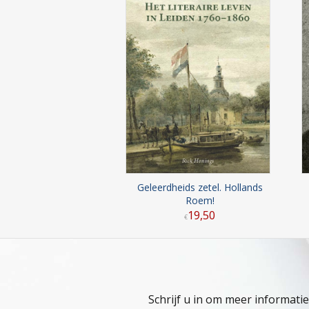
Geleerdheids zetel. Hollands
Roem!
19
,
50
€
Schrijf u in om meer informati