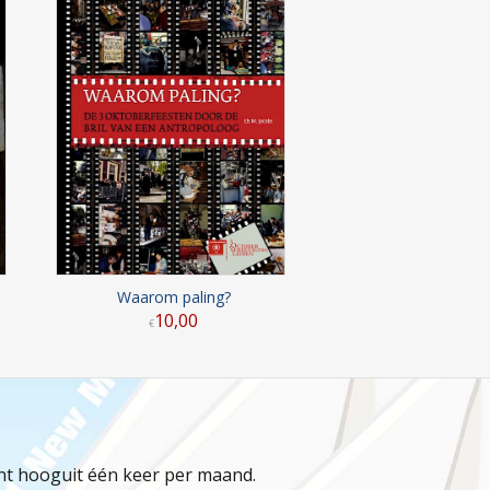
Waarom paling?
10
,
00
€
jnt hooguit één keer per maand.