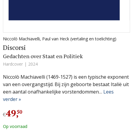
Niccolò Machiavelli
,
Paul van Heck (vertaling en toelichting)
Discorsi
Gedachten over Staat en Politiek
Hardcover
2024
Niccolò Machiavelli (1469-1527) is een typische exponent
van een overgangstijd. Bij zijn geboorte bestaat Italië uit
een aantal onafhankelijke vorstendommen…
Lees
verder »
49
,
50
€
Op voorraad