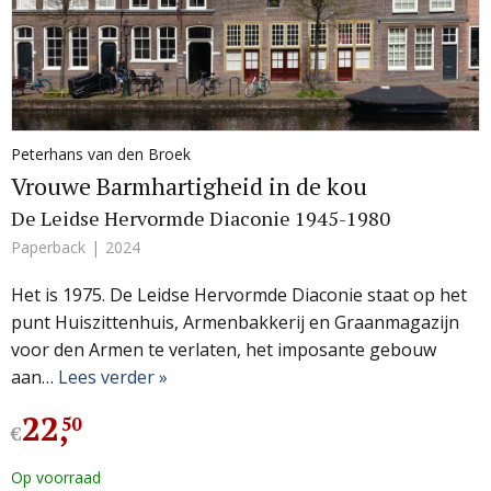
Peterhans van den Broek
Vrouwe Barmhartigheid in de kou
De Leidse Hervormde Diaconie 1945-1980
Paperback
2024
Het is 1975. De Leidse Hervormde Diaconie staat op het
punt Huiszittenhuis, Armenbakkerij en Graanmagazijn
voor den Armen te verlaten, het imposante gebouw
aan…
Lees verder »
22
,
50
€
Op voorraad