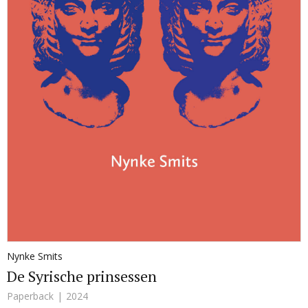
Nynke Smits
De Syrische prinsessen
Paperback
2024