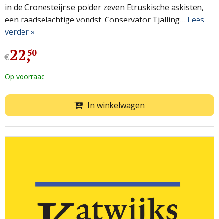
in de Cronesteijnse polder zeven Etruskische askisten,
een raadselachtige vondst. Conservator Tjalling…
Lees
verder »
22
,
50
€
Op voorraad
In winkelwagen