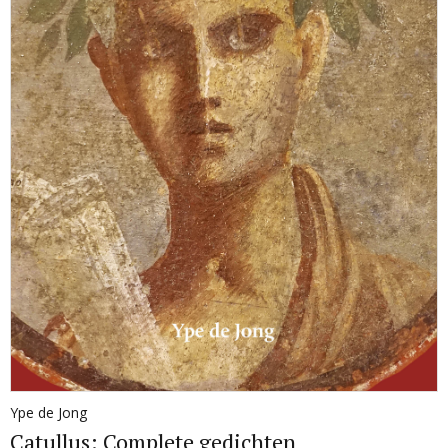
Ype de Jong
Catullus: Complete gedichten