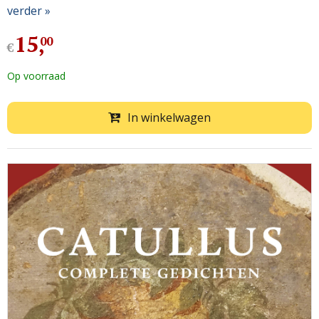
verder »
15
,
00
€
Op voorraad
In winkelwagen