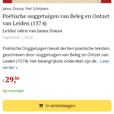
Janus Dousa
,
Piet Schrijvers
Poëtische ooggetuigen van Beleg en Ontzet
van Leiden (1574)
Leidse oden van Janus Dousa
Paperback
2024
Poëtische Ooggetuigen bevat dertien poëtische teksten,
geschreven door ooggetuigen van Beleg en Ontzet van
Leiden (1574). Het belangrijkste onderdeel zijn de…
Lees
verder »
29
,
50
€
Op voorraad
In winkelwagen