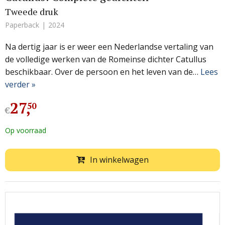
Tweede druk
Paperback
2024
Na dertig jaar is er weer een Nederlandse vertaling van
de volledige werken van de Romeinse dichter Catullus
beschikbaar. Over de persoon en het leven van de…
Lees
verder »
27
,
50
€
Op voorraad
In winkelwagen