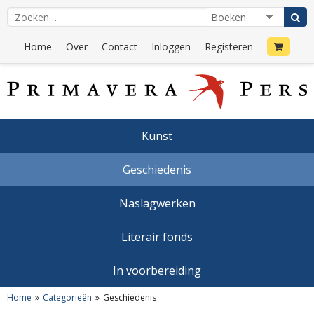
Home
Over
Contact
Inloggen
Registeren
Kunst
Geschiedenis
Naslagwerken
Literair fonds
In voorbereiding
Home
Categorieën
Geschiedenis