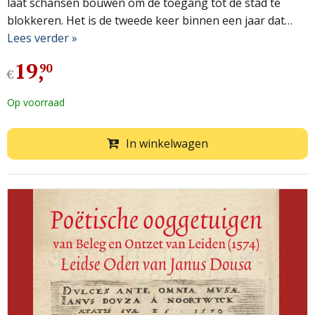
laat schansen bouwen om de toegang tot de stad te
blokkeren. Het is de tweede keer binnen een jaar dat…
Lees verder »
19
,
90
€
Op voorraad
In winkelwagen