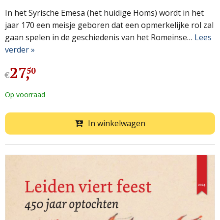
In het Syrische Emesa (het huidige Homs) wordt in het
jaar 170 een meisje geboren dat een opmerkelijke rol zal
gaan spelen in de geschiedenis van het Romeinse…
Lees
verder »
27
,
50
€
Op voorraad
In winkelwagen