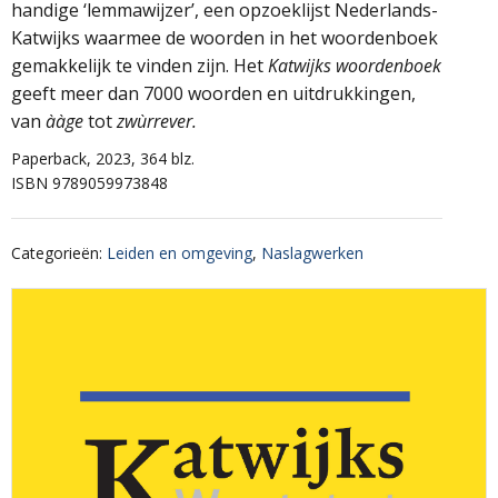
handige ‘lemmawijzer’, een opzoeklijst Nederlands-
Katwijks waarmee de woorden in het woordenboek
gemakkelijk te vinden zijn. Het
Katwijks woordenboek
geeft meer dan 7000 woorden en uitdrukkingen,
van
ààge
tot
zwùrrever.
Paperback, 2023, 364 blz.
ISBN 9789059973848
Categorieën
:
Leiden en omgeving
,
Naslagwerken