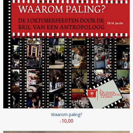
Waarom paling?
10
,
00
€