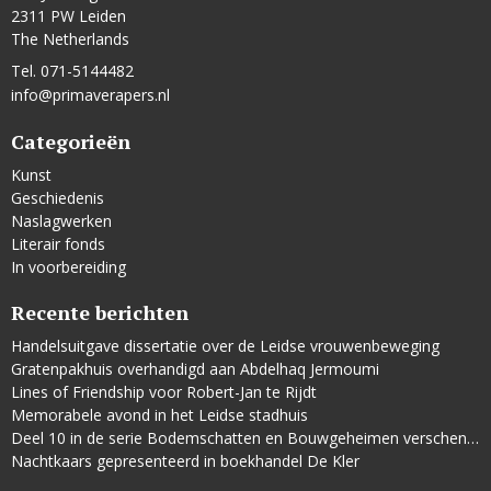
2311 PW Leiden
The Netherlands
Tel. 071-5144482
info@primaverapers.nl
Categorieën
Kunst
Geschiedenis
Naslagwerken
Literair fonds
In voorbereiding
Recente berichten
Handelsuitgave dissertatie over de Leidse vrouwenbeweging
Gratenpakhuis overhandigd aan Abdelhaq Jermoumi
Lines of Friendship voor Robert-Jan te Rijdt
Memorabele avond in het Leidse stadhuis
Deel 10 in de serie Bodemschatten en Bouwgeheimen verschenen
Nachtkaars gepresenteerd in boekhandel De Kler