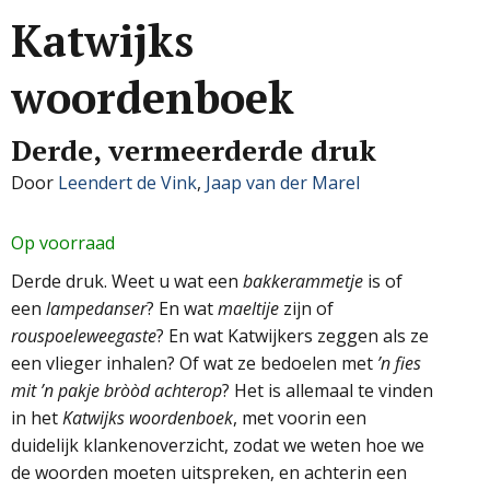
Katwijks
woordenboek
Derde, vermeerderde druk
Door
Leendert de Vink
,
Jaap van der Marel
Op voorraad
Derde druk. Weet u wat een
bakkerammetje
is of
een
lampedanser
? En wat
maeltije
zijn of
rouspoeleweegaste
? En wat Katwijkers zeggen als ze
een vlieger inhalen? Of wat ze bedoelen met
’n fies
mit ’n pakje bròòd achterop
? Het is allemaal te vinden
in het
Katwijks woordenboek
, met voorin een
duidelijk klankenoverzicht, zodat we weten hoe we
de woorden moeten uitspreken, en achterin een