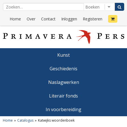
Home
Over
Contact
Inloggen
Registeren
Kunst
Geschiedenis
Naslagwerken
Literair fonds
In voorbereiding
Home
Catalogus
Katwijks woordenboek