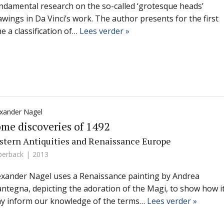
ndamental research on the so-called ‘grotesque heads’
awings in Da Vinci’s work. The author presents for the first
me a classification of…
Lees verder »
exander Nagel
me discoveries of 1492
stern Antiquities and Renaissance Europe
perback
2013
exander Nagel uses a Renaissance painting by Andrea
ntegna, depicting the adoration of the Magi, to show how i
y inform our knowledge of the terms…
Lees verder »