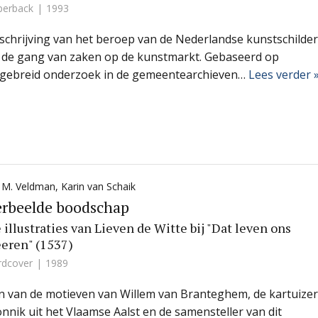
perback
1993
schrijving van het beroep van de Nederlandse kunstschilder
 de gang van zaken op de kunstmarkt. Gebaseerd op
tgebreid onderzoek in de gemeentearchieven…
Lees verder 
a M. Veldman
,
Karin van Schaik
erbeelde boodschap
 illustraties van Lieven de Witte bij "Dat leven ons
eren" (1537)
rdcover
1989
n van de motieven van Willem van Branteghem, de kartuizer
nnik uit het Vlaamse Aalst en de samensteller van dit