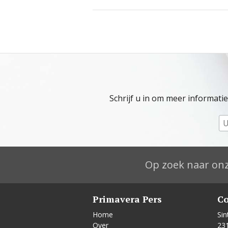
Schrijf u in om meer informati
Op zoek naar onz
Primavera Pers
Co
Home
Sin
Over
23