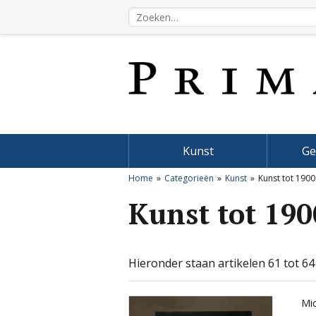
Kunst
Ge
Home
Categorieën
Kunst
Kunst tot 1900
Kunst tot 190
Hieronder staan artikelen 61 tot 64
Mi