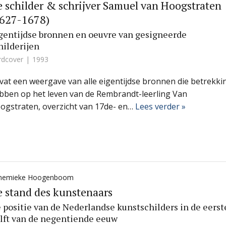
 schilder & schrijver Samuel van Hoogstraten
1627-1678)
gentijdse bronnen en oeuvre van gesigneerde
hilderijen
rdcover
1993
vat een weergave van alle eigentijdse bronnen die betrekki
bben op het leven van de Rembrandt-leerling Van
ogstraten, overzicht van 17de- en…
Lees verder »
nemieke Hoogenboom
 stand des kunstenaars
 positie van de Nederlandse kunstschilders in de eerst
lft van de negentiende eeuw