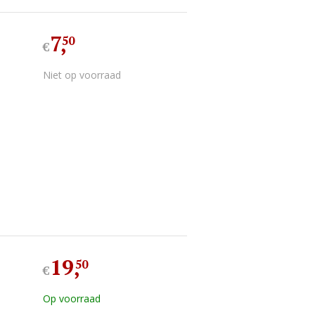
7
,
50
€
Niet op voorraad
19
,
50
€
Op voorraad