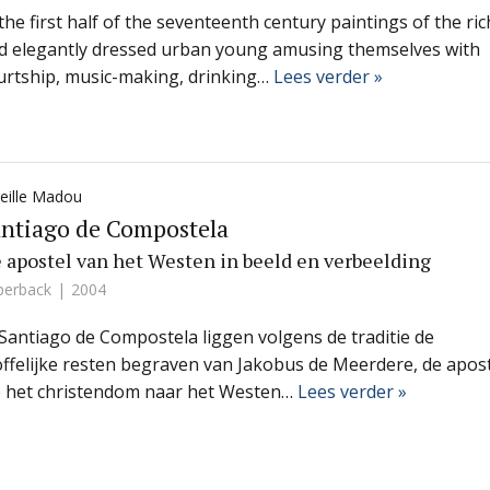
 the first half of the seventeenth century paintings of the ric
d elegantly dressed urban young amusing themselves with
urtship, music-making, drinking…
Lees verder »
eille Madou
ntiago de Compostela
 apostel van het Westen in beeld en verbeelding
perback
2004
 Santiago de Compostela liggen volgens de traditie de
offelijke resten begraven van Jakobus de Meerdere, de apos
e het christendom naar het Westen…
Lees verder »