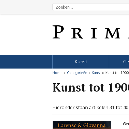
Kunst
Ge
Home
Categorieën
Kunst
Kunst tot 1900
Kunst tot 190
Hieronder staan artikelen 31 tot 40
Ger