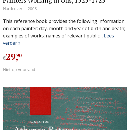
Painters Working in Oils, 1525-1725
Hardcover
2003
This reference book provides the following information
on each painter: day, month and year of birth and death;
examples of works; names of relevant public…
Lees
verder »
29
,
90
€
Niet op voorraad