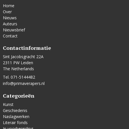
Home
Over
Nieuws
Auteurs
Nieuwsbrief
Contact
Contactinformatie
Sint Jacobsgracht 22A
2311 PW Leiden
The Netherlands
Tel. 071-5144482
info@primaverapers.nl
Categorieën
Kunst
Geschiedenis
Naslagwerken
Literair fonds
In voorbereiding