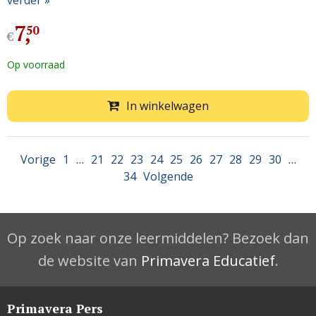
7
,
50
€
Op voorraad
In winkelwagen
Vorige
1
…
21
22
23
24
25
26
27
28
29
30
…
34
Volgende
Op zoek naar onze leermiddelen? Bezoek dan
de website van
Primavera Educatief
.
Primavera Pers