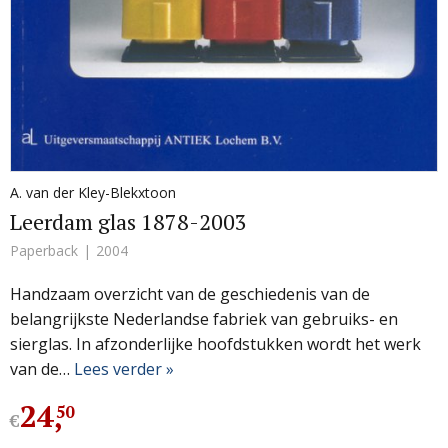
A. van der Kley-Blekxtoon
Leerdam glas 1878-2003
Paperback
2004
Handzaam overzicht van de geschiedenis van de
belangrijkste Nederlandse fabriek van gebruiks- en
sierglas. In afzonderlijke hoofdstukken wordt het werk
van de…
Lees verder »
24
,
50
€