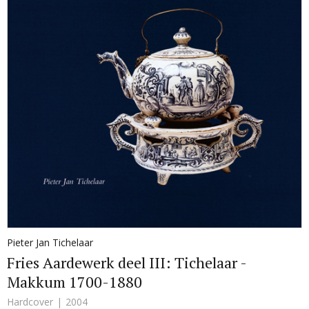
Pieter Jan Tichelaar
Fries Aardewerk deel III: Tichelaar -
Makkum 1700-1880
Hardcover
2004