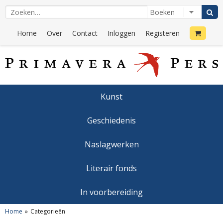
Home
Over
Contact
Inloggen
Registeren
Kunst
Geschiedenis
Naslagwerken
Literair fonds
In voorbereiding
Home
Categorieën