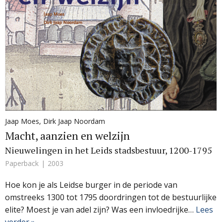
Jaap Moes
,
Dirk Jaap Noordam
Macht, aanzien en welzijn
Nieuwelingen in het Leids stadsbestuur, 1200-1795
Paperback
2003
Hoe kon je als Leidse burger in de periode van
omstreeks 1300 tot 1795 doordringen tot de bestuurlijke
elite? Moest je van adel zijn? Was een invloedrijke…
Lees
verder »