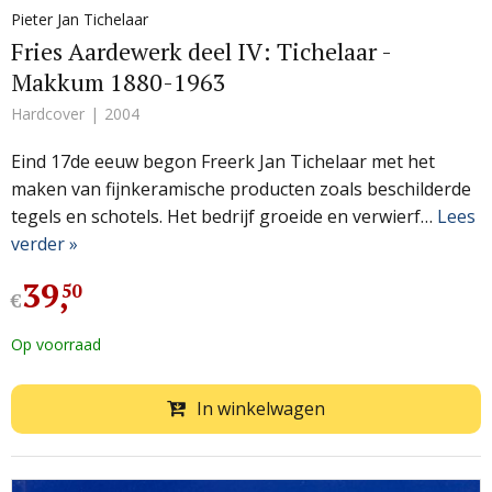
Pieter Jan Tichelaar
Fries Aardewerk deel IV: Tichelaar -
Makkum 1880-1963
Hardcover
2004
Eind 17de eeuw begon Freerk Jan Tichelaar met het
maken van fijnkeramische producten zoals beschilderde
tegels en schotels. Het bedrijf groeide en verwierf…
Lees
verder »
39
,
50
€
Op voorraad
In winkelwagen