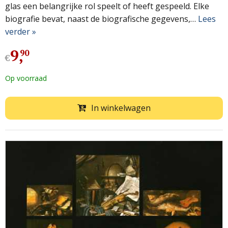
glas een belangrijke rol speelt of heeft gespeeld. Elke
biografie bevat, naast de biografische gegevens,…
Lees
verder »
9
,
90
€
Op voorraad
In winkelwagen