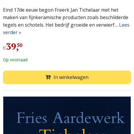
Eind 17de eeuw begon Freerk Jan Tichelaar met het
maken van fijnkeramische producten zoals beschilderde
tegels en schotels. Het bedrijf groeide en verwierf…
Lees
verder »
39
,
50
€
Op voorraad
In winkelwagen