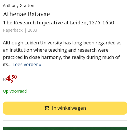
Anthony Grafton
Athenae Batavae
The Research Imperative at Leiden, 1575-1650
Paperback
2003
Although Leiden University has long been regarded as
an institution where teaching and research were
practiced in close harmony, the reality during much of
its…
Lees verder »
4
,
50
€
Op voorraad
In winkelwagen