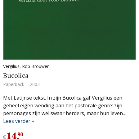
Vergilius
,
Rob Brouwer
Bucolica
Paperback
2003
Met Latijnse tekst. In zijn Bucolica gaf Vergilius een
geheel eigen wending aan het pastorale genre: zijn
personages zijn weliswaar herders, maar hun leven…
Lees verder »
14
,
90
€