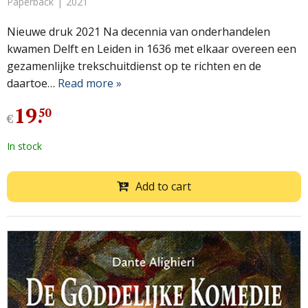
Paperback
2021
Nieuwe druk 2021 Na decennia van onderhandelen
kwamen Delft en Leiden in 1636 met elkaar overeen een
gezamenlijke trekschuitdienst op te richten en de
daartoe…
Read more »
19
.
50
€
In stock
Add to cart