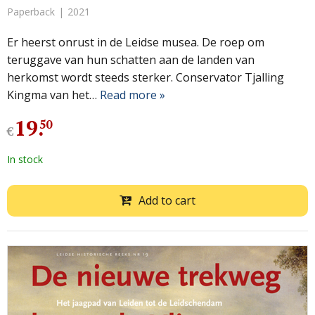
Paperback
2021
Er heerst onrust in de Leidse musea. De roep om
teruggave van hun schatten aan de landen van
herkomst wordt steeds sterker. Conservator Tjalling
Kingma van het…
Read more »
19
.
50
€
In stock
Add to cart