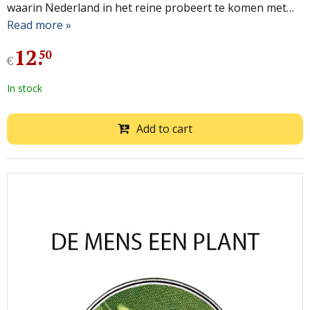
waarin Nederland in het reine probeert te komen met…
Read more »
12
.
50
€
In stock
Add to cart