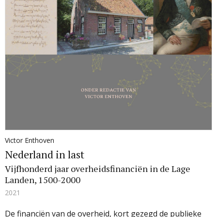
Victor Enthoven
Nederland in last
Vijfhonderd jaar overheidsfinanciën in de Lage
Landen, 1500-2000
2021
De financiën van de overheid, kort gezegd de publieke