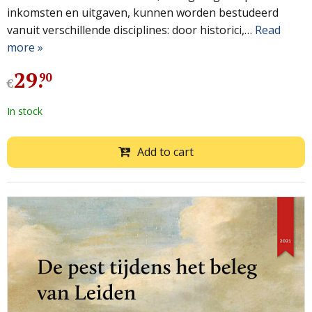
inkomsten en uitgaven, kunnen worden bestudeerd
vanuit verschillende disciplines: door historici,…
Read
more »
29
.
90
€
In stock
Add to cart