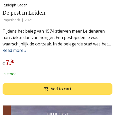
Rudolph Ladan
De pest in Leiden
Paperback
2021
Tijdens het beleg van 1574 stierven meer Leidenaren
aan ziekte dan van honger. Een pestepidemie was
waarschijnlijk de oorzaak. In de belegerde stad was het…
Read more »
7
.
50
€
In stock
Add to cart