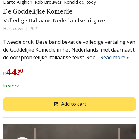
Dante Alighieri
,
Rob Brouwer
,
Ronald de Rooy
De Goddelijke Komedie
Volledige Italiaans-Nederlandse uitgave
Hardcover
2021
Tweede druk! Deze band bevat de volledige vertaling van
de Goddelijke Komedie in het Nederlands, met daarnaast
de oorspronkelijke Italiaanse tekst. Rob…
Read more »
44
.
50
€
In stock
Add to cart