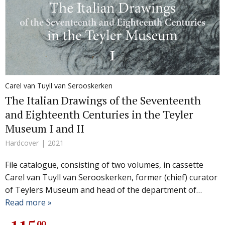
Carel van Tuyll van Serooskerken
The Italian Drawings of the Seventeenth
and Eighteenth Centuries in the Teyler
Museum I and II
Hardcover
2021
File catalogue, consisting of two volumes, in cassette
Carel van Tuyll van Serooskerken, former (chief) curator
of Teylers Museum and head of the department of…
Read more »
00