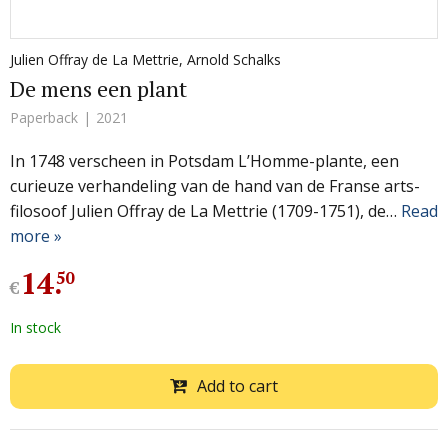
Julien Offray de La Mettrie
,
Arnold Schalks
De mens een plant
Paperback
2021
In 1748 verscheen in Potsdam L’Homme-plante, een
curieuze verhandeling van de hand van de Franse arts-
filosoof Julien Offray de La Mettrie (1709-1751), de…
Read
more »
14
.
50
€
In stock
Add to cart