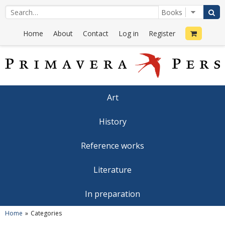
Home
About
Contact
Log in
Register
Art
History
Reference works
Literature
In preparation
Home
Categories