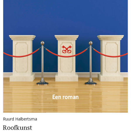
Ruurd Halbertsma
Roofkunst