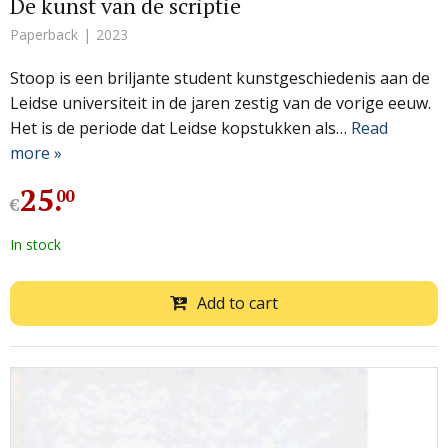
De kunst van de scriptie
Paperback
2023
Stoop is een briljante student kunstgeschiedenis aan de
Leidse universiteit in de jaren zestig van de vorige eeuw.
Het is de periode dat Leidse kopstukken als…
Read
more »
25
.
00
€
In stock
Add to cart