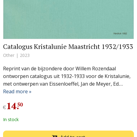
Catalogus Kristalunie Maastricht 1932/1933
Other
2023
Reprint van de bijzondere door Willem Rozendaal
ontworpen catalogus uit 1932-1933 voor de Kristalunie,
met ontwerpen van Eissenloeffel, Jan de Meyer, Ed.…
Read more »
14
.
50
€
In stock