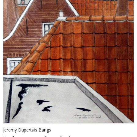
Jeremy Dupertuis Bangs