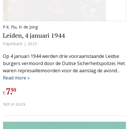
P.K. Flu
,
H. de Jong
Leiden, 4 januari 1944
Paperback
2023
Op 4 januari 1944 werden drie vooraanstaande Leidse
burgers vermoord door de Duitse Sicherheitspolizei. Het
waren represaillemoorden voor de aanslag de avond…
Read more »
7
.
50
€
Not in stock