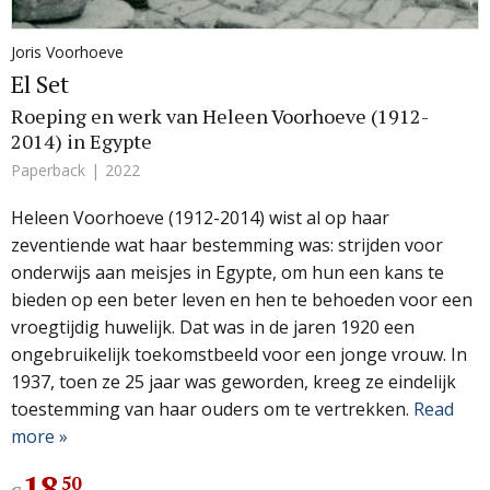
Joris Voorhoeve
El Set
Roeping en werk van Heleen Voorhoeve (1912-
2014) in Egypte
Paperback
2022
Heleen Voorhoeve (1912-2014) wist al op haar
zeventiende wat haar bestemming was: strijden voor
onder­wijs aan meisjes in Egypte, om hun een kans te
bieden op een beter leven en hen te behoeden voor een
vroegtijdig huwelijk. Dat was in de jaren 1920 een
ongebruikelijk toekomstbeeld voor een jonge vrouw. In
1937, toen ze 25 jaar was geworden, kreeg ze eindelijk
toestemming van haar ouders om te vertrekken.
Read
more »
18
.
50