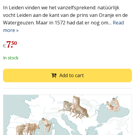
In Leiden vinden we het vanzelfsprekend: natúúrlijk
vocht Leiden aan de kant van de prins van Oranje en de
Watergeuzen. Maar in 1572 had dat er nog om…
Read
more »
7
.
50
€
In stock
Add to cart