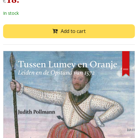
€
In stock
Add to cart