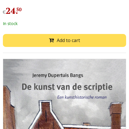
24
.
50
€
In stock
Add to cart