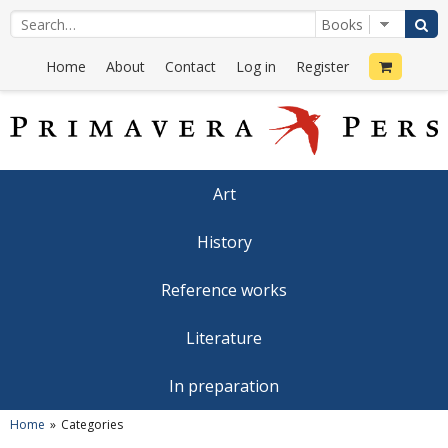
Home
About
Contact
Log in
Register
Art
History
Reference works
Literature
In preparation
Home
Categories