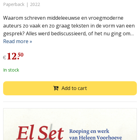
Paperback
2022
Waarom schreven middeleeuwse en vroegmoderne
auteurs zo vaak en zo graag teksten in de vorm van een
gesprek? Alles werd bediscussieerd, of het nu ging om…
Read more »
12
.
50
€
In stock
Add to cart