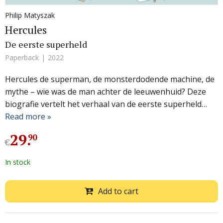
Philip Matyszak
Hercules
De eerste superheld
Paperback
2022
Hercules de superman, de monsterdodende machine, de
mythe – wie was de man achter de leeuwenhuid? Deze
biografie vertelt het verhaal van de eerste superheld…
Read more »
29
.
90
€
In stock
Add to cart