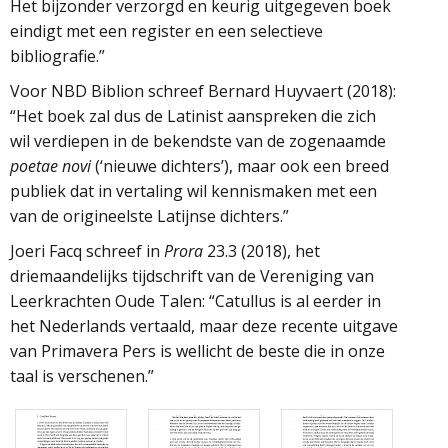
Het bijzonder verzorgd en keurig uitgegeven boek
eindigt met een register en een selectieve
bibliografie.”
Voor NBD Biblion schreef Bernard Huyvaert (2018):
“Het boek zal dus de Latinist aanspreken die zich
wil verdiepen in de bekendste van de zogenaamde
poetae novi
(‘nieuwe dichters’), maar ook een breed
publiek dat in vertaling wil kennismaken met een
van de origineelste Latijnse dichters.”
Joeri Facq schreef in
Prora
23.3 (2018), het
driemaandelijks tijdschrift van de Vereniging van
Leerkrachten Oude Talen: “Catullus is al eerder in
het Nederlands vertaald, maar deze recente uitgave
van Primavera Pers is wellicht de beste die in onze
taal is verschenen.”