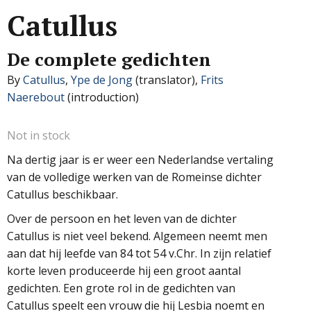
Catullus
De complete gedichten
By
Catullus
,
Ype de Jong
(translator),
Frits
Naerebout
(introduction)
Not in stock
Na dertig jaar is er weer een Nederlandse vertaling
van de volledige werken van de Romeinse dichter
Catullus beschikbaar.
Over de persoon en het leven van de dichter
Catullus is niet veel bekend. Algemeen neemt men
aan dat hij leefde van 84 tot 54 v.Chr. In zijn relatief
korte leven produceerde hij een groot aantal
gedichten. Een grote rol in de gedichten van
Catullus speelt een vrouw die hij Lesbia noemt en