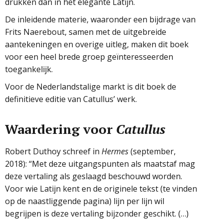
drukken dan in het elegante Latijn.
De inleidende materie, waaronder een bijdrage van
Frits Naerebout, samen met de uitgebreide
aantekeningen en overige uitleg, maken dit boek
voor een heel brede groep geïnteresseerden
toegankelijk.
Voor de Nederlandstalige markt is dit boek de
definitieve editie van Catullus’ werk.
Waardering voor
Catullus
Robert Duthoy schreef in
Hermes
(september,
2018): “Met deze uitgangspunten als maatstaf mag
deze vertaling als geslaagd beschouwd worden.
Voor wie Latijn kent en de originele tekst (te vinden
op de naastliggende pagina) lijn per lijn wil
begrijpen is deze vertaling bijzonder geschikt. (…)