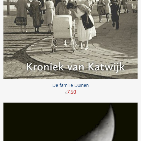
De familie Duinen
7
.
50
€