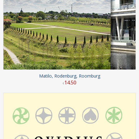
Matilo, Rodenburg, Roomburg
14
.
50
€