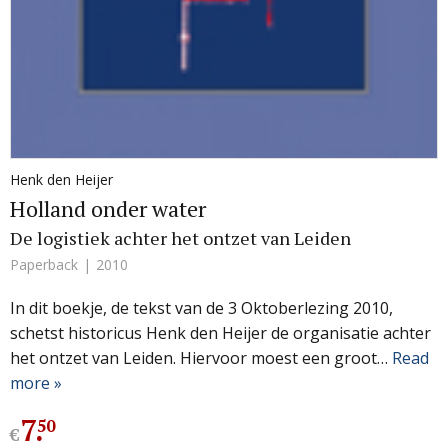
Henk den Heijer
Holland onder water
De logistiek achter het ontzet van Leiden
Paperback
2010
In dit boekje, de tekst van de 3 Oktoberlezing 2010,
schetst historicus Henk den Heijer de organisatie achter
het ontzet van Leiden. Hiervoor moest een groot…
Read
more »
7
.
50
€