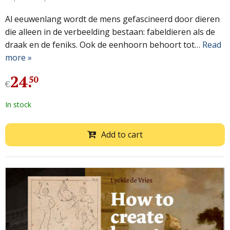
Al eeuwenlang wordt de mens gefascineerd door dieren
die alleen in de verbeelding bestaan: fabeldieren als de
draak en de feniks. Ook de eenhoorn behoort tot…
Read
more »
24
.
50
€
In stock
Add to cart