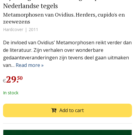
Nederlandse tegels
Metamorphosen van Ovidius. Herders, cupido's en
zeewezens
Hardcover
2011
De invloed van Ovidius’ Metamorphosen reikt verder dan
de literatuur. Zijn verhalen over wonderbare
gedaanteveranderingen zijn tevens deel gaan uitmaken
van…
Read more »
29
.
50
€
In stock
Add to cart