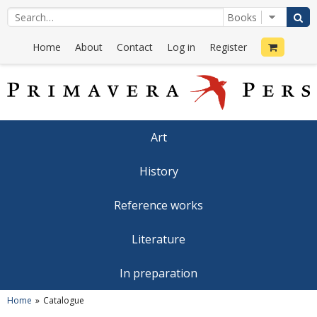
Home
About
Contact
Log in
Register
Art
History
Reference works
Literature
In preparation
Home
Catalogue