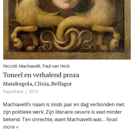
Niccolò Machiavelli
,
Paul van Heck
Toneel en verhalend proza
Mandragola, Clizia, Belfagor
Paperback
2010
Machiavelli’s naam is sinds jaar en dag verbonden met
zijn politieke werk. Zijn literaire oeuvre is veel minder
bekend. Ten onrechte, want Machiavelli was…
Read
more »