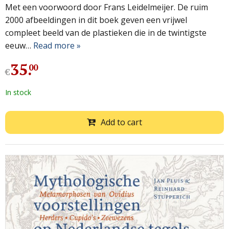
Met een voorwoord door Frans Leidelmeijer. De ruim
2000 afbeeldingen in dit boek geven een vrijwel
compleet beeld van de plastieken die in de twintigste
eeuw…
Read more »
35
.
00
€
In stock
Add to cart