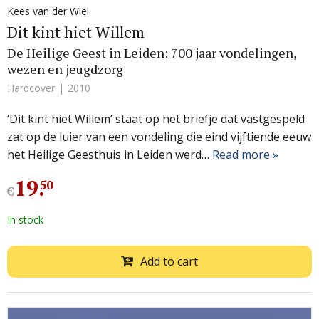
Kees van der Wiel
Dit kint hiet Willem
De Heilige Geest in Leiden: 700 jaar vondelingen,
wezen en jeugdzorg
Hardcover
2010
‘Dit kint hiet Willem’ staat op het briefje dat vastgespeld
zat op de luier van een vondeling die eind vijftiende eeuw
het Heilige Geesthuis in Leiden werd…
Read more »
19
.
50
€
In stock
Add to cart