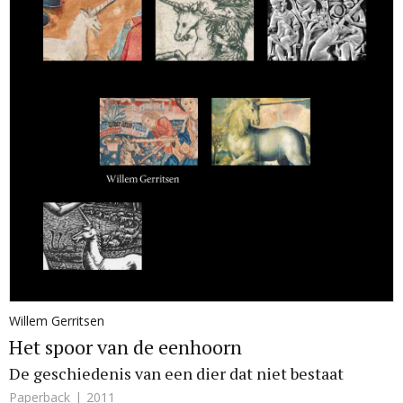
Willem Gerritsen
Het spoor van de eenhoorn
De geschiedenis van een dier dat niet bestaat
Paperback
2011