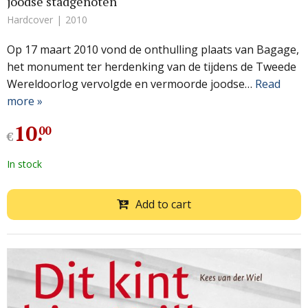
joodse stadgenoten
Hardcover
2010
Op 17 maart 2010 vond de onthulling plaats van Bagage,
het monument ter herdenking van de tijdens de Tweede
Wereldoorlog vervolgde en vermoorde joodse…
Read
more »
10
.
00
€
In stock
Add to cart