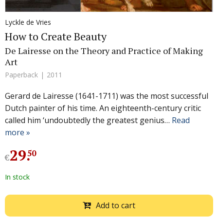
Lyckle de Vries
How to Create Beauty
De Lairesse on the Theory and Practice of Making
Art
Paperback
2011
Gerard de Lairesse (1641-1711) was the most successful
Dutch painter of his time. An eighteenth-century critic
called him ‘undoubtedly the greatest genius…
Read
more »
29
.
50
€
In stock
Add to cart