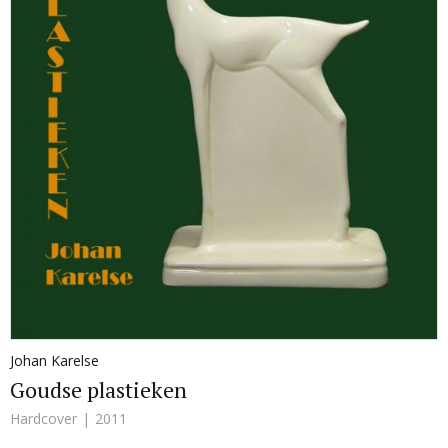
Johan Karelse
Goudse plastieken
Hardcover
2011