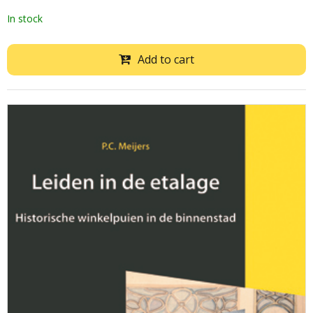
In stock
Add to cart