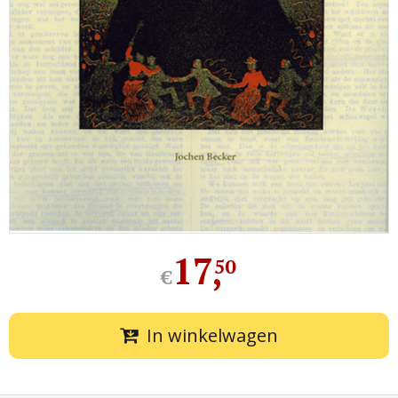
17
,
50
€
In winkelwagen