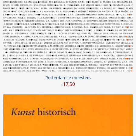
Rotterdamse meesters
17
,
50
€