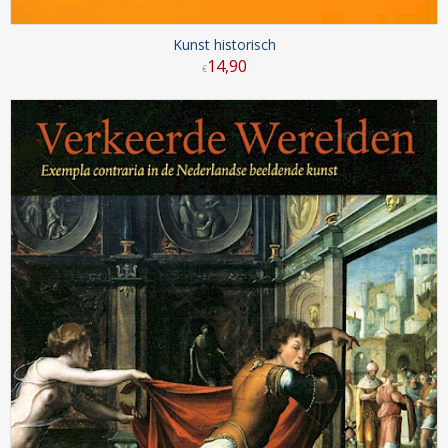
Kunst historisch
14
,
90
€