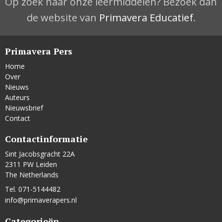
Op zoek naar onze leermiddelen? Bezoek dan
de website van
Primavera Educatief
.
Primavera Pers
Home
Over
Nieuws
Auteurs
Nieuwsbrief
Contact
Contactinformatie
Sint Jacobsgracht 22A
2311 PW Leiden
The Netherlands
Tel. 071-5144482
info@primaverapers.nl
Categorieën