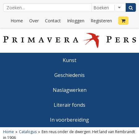
Home
Over
Contact
Inloggen
Registeren
Kunst
Geschiedenis
Naslagwerken
Literair fonds
In voorbereiding
Home
Catalogus
Een reus onder de dwergen: Het land van Rembrandt
in 1906