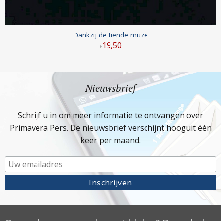
Dankzij de tiende muze
19
,
50
€
Nieuwsbrief
Schrijf u in om meer informatie te ontvangen over
Primavera Pers. De nieuwsbrief verschijnt hooguit één
keer per maand.