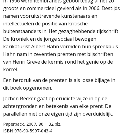
In 1906 werd Rembrandts geboortedag al net zo
groots en commercieel gevierd als in 2006. Destijds
namen vooruitstrevende kunstenaars en
intellectuelen de positie van kritische
buitenstaanders in. Het gezaghebbende tijdschrift
De Kroniek en de jonge sociaal bewogen
karikaturist Albert Hahn vormden hun spreekbuis.
Hahn nam in zeventien prenten met bijschriften
van Henri Greve de kermis rond het genie op de
korrel.
Een herdruk van de prenten is als losse bijlage in
dit boek opgenomen.
Jochen Becker gaat op erudiete wijze in op de
achtergronden en betekenis van elke prent. De
parallellen met onze eigen tijd zijn overduidelijk.
Paperback, 2007, 80 + 32 blz.
ISBN 978-90-5997-043-4