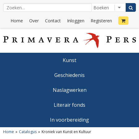
Home
Over
Contact
Inloggen
Registeren
Kunst
Geschiedenis
Naslagwerken
Literair fonds
In voorbereiding
Home
Catalogus
Kroniek van Kunst en Kultuur