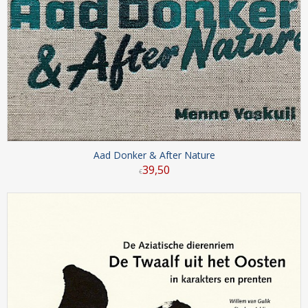
Aad Donker & After Nature
39
,
50
€