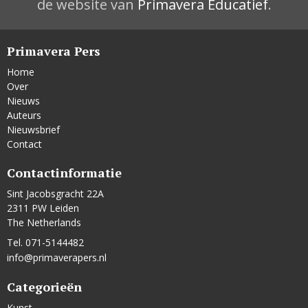
de website van
Primavera Educatief
.
Primavera Pers
Home
Over
Nieuws
Auteurs
Nieuwsbrief
Contact
Contactinformatie
Sint Jacobsgracht 22A
2311 PW Leiden
The Netherlands
Tel. 071-5144482
info@primaverapers.nl
Categorieën
Kunst