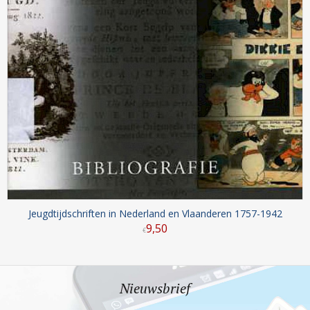
Jeugdtijdschriften in Nederland en Vlaanderen 1757-1942
9
,
50
€
Nieuwsbrief