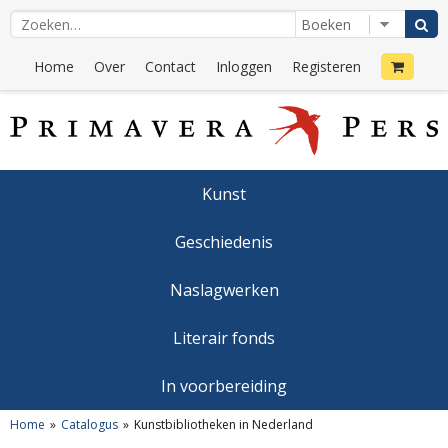
Home
Over
Contact
Inloggen
Registeren
Kunst
Geschiedenis
Naslagwerken
Literair fonds
In voorbereiding
Home
Catalogus
Kunstbibliotheken in Nederland