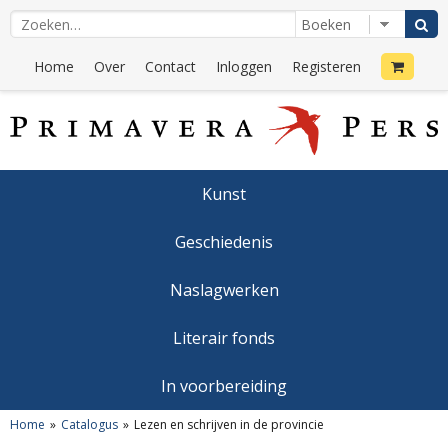
Home
Over
Contact
Inloggen
Registeren
Kunst
Geschiedenis
Naslagwerken
Literair fonds
In voorbereiding
Home
Catalogus
Lezen en schrijven in de provincie