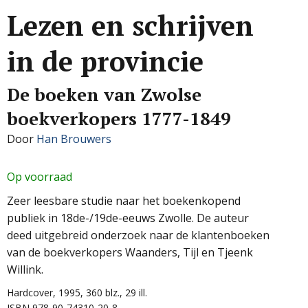
Lezen en schrijven
in de provincie
De boeken van Zwolse
boekverkopers 1777-1849
Door
Han Brouwers
Op voorraad
Zeer leesbare studie naar het boekenkopend
publiek in 18de-/19de-eeuws Zwolle. De auteur
deed uitgebreid onderzoek naar de klantenboeken
van de boekverkopers Waanders, Tijl en Tjeenk
Willink.
Hardcover, 1995, 360 blz., 29 ill.
ISBN 978-90-74310-20-8