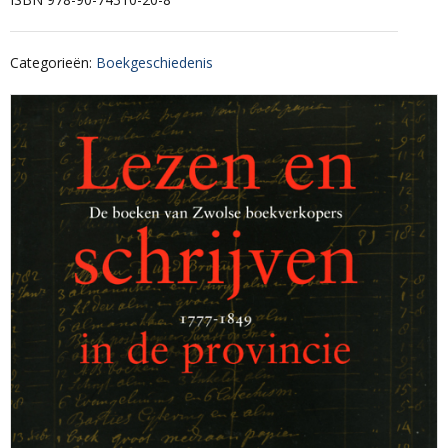
Categorieën
:
Boekgeschiedenis