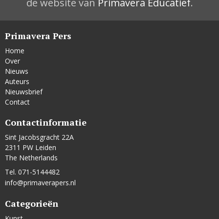
de website van
Primavera Educatief
.
Primavera Pers
Home
Over
Nieuws
Auteurs
Nieuwsbrief
Contact
Contactinformatie
Sint Jacobsgracht 22A
2311 PW Leiden
The Netherlands
Tel. 071-5144482
info@primaverapers.nl
Categorieën
Kunst