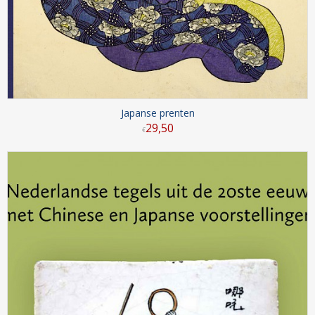
Japanse prenten
29
,
50
€