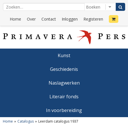
Home
Over
Contact
Inloggen
Registeren
Kunst
Geschiedenis
Naslagwerken
Literair fonds
In voorbereiding
Home
Catalogus
Leerdam catalogus 1937