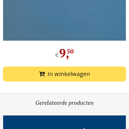
9
,
50
€
In winkelwagen
Gerelateerde producten