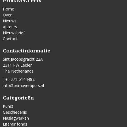
Primavera Pers
Home
Over
Nieuws
Auteurs
Nieuwsbrief
Contact
Contactinformatie
Sint Jacobsgracht 22A
2311 PW Leiden
The Netherlands
Tel. 071-5144482
info@primaverapers.nl
Categorieën
Kunst
Geschiedenis
Naslagwerken
Literair fonds