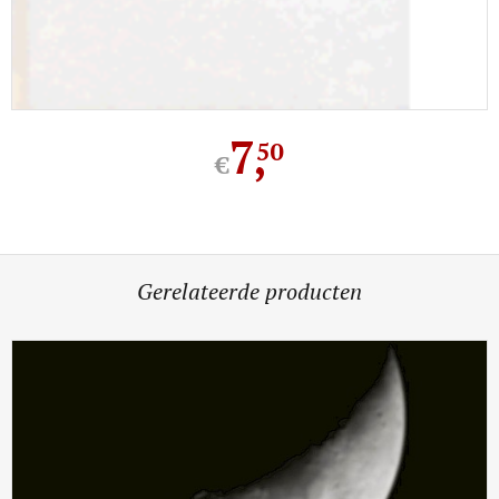
7
,
50
€
Gerelateerde producten