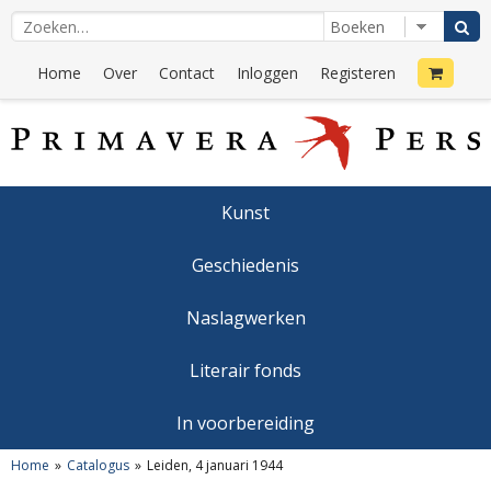
Home
Over
Contact
Inloggen
Registeren
Kunst
Geschiedenis
Naslagwerken
Literair fonds
In voorbereiding
Home
Catalogus
Leiden, 4 januari 1944