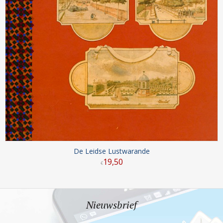
De Leidse Lustwarande
19
,
50
€
Nieuwsbrief