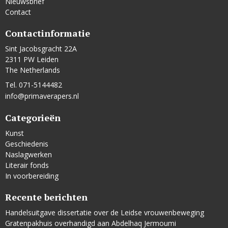
Nieuwsbrief
Contact
Contactinformatie
Sint Jacobsgracht 22A
2311 PW Leiden
The Netherlands
Tel. 071-5144482
info@primaverapers.nl
Categorieën
Kunst
Geschiedenis
Naslagwerken
Literair fonds
In voorbereiding
Recente berichten
Handelsuitgave dissertatie over de Leidse vrouwenbeweging
Gratenpakhuis overhandigd aan Abdelhaq Jermoumi