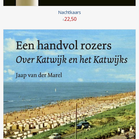
Nachtkaars
22
,
50
€