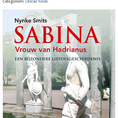
Categorieën
:
Literair fonds