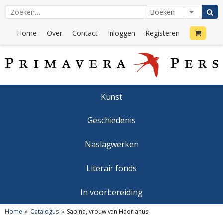
Home
Over
Contact
Inloggen
Registeren
Kunst
Geschiedenis
Naslagwerken
Literair fonds
In voorbereiding
Home
Catalogus
Sabina, vrouw van Hadrianus