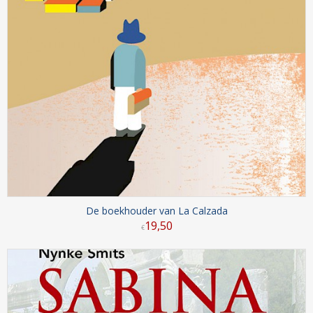
De boekhouder van La Calzada
19
,
50
€