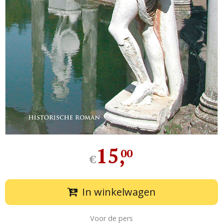
15
,
00
€
In winkelwagen
Voor de pers