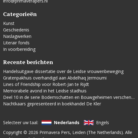
info@primaverapers.nl
Categorieën
Kunst
Geschiedenis
Naslagwerken
Literair fonds
In voorbereiding
Recente berichten
Handelsuitgave dissertatie over de Leidse vrouwenbeweging
Gratenpakhuis overhandigd aan Abdelhaq Jermoumi
Lines of Friendship voor Robert-Jan te Rijdt
Memorabele avond in het Leidse stadhuis
Deel 10 in de serie Bodemschatten en Bouwgeheimen verschenen
Nachtkaars gepresenteerd in boekhandel De Kler
Selecteer uw taal:
Nederlands
Engels
Copyright © 2026
Primavera Pers
, Leiden (The Netherlands). Alle