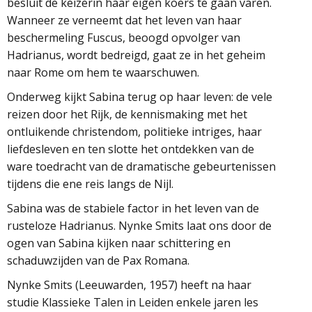
besluit de keizerin haar eigen koers te gaan varen.
Wanneer ze verneemt dat het leven van haar
beschermeling Fuscus, beoogd opvolger van
Hadrianus, wordt bedreigd, gaat ze in het geheim
naar Rome om hem te waarschuwen.
Onderweg kijkt Sabina terug op haar leven: de vele
reizen door het Rijk, de kennismaking met het
ontluikende christendom, politieke intriges, haar
liefdesleven en ten slotte het ontdekken van de
ware toedracht van de dramatische gebeurtenissen
tijdens die ene reis langs de Nijl.
Sabina was de stabiele factor in het leven van de
rusteloze Hadrianus. Nynke Smits laat ons door de
ogen van Sabina kijken naar schittering en
schaduwzijden van de Pax Romana.
Nynke Smits (Leeuwarden, 1957) heeft na haar
studie Klassieke Talen in Leiden enkele jaren les