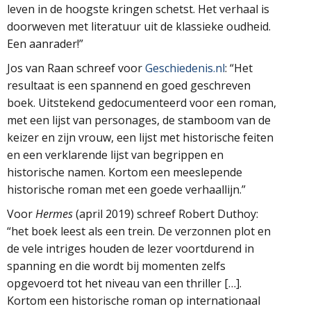
leven in de hoogste kringen schetst. Het verhaal is
doorweven met literatuur uit de klassieke oudheid.
Een aanrader!”
Jos van Raan schreef voor
Geschiedenis.nl
: “Het
resultaat is een spannend en goed geschreven
boek. Uitstekend gedocumenteerd voor een roman,
met een lijst van personages, de stamboom van de
keizer en zijn vrouw, een lijst met historische feiten
en een verklarende lijst van begrippen en
historische namen. Kortom een meeslepende
historische roman met een goede verhaallijn.”
Voor
Hermes
(april 2019) schreef Robert Duthoy:
“het boek leest als een trein. De verzonnen plot en
de vele intriges houden de lezer voortdurend in
spanning en die wordt bij momenten zelfs
opgevoerd tot het niveau van een thriller […].
Kortom een historische roman op internationaal