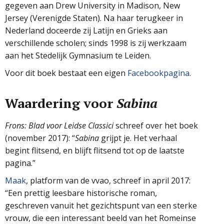
gegeven aan Drew University in Madison, New
Jersey (Verenigde Staten). Na haar terugkeer in
Nederland doceerde zij Latijn en Grieks aan
verschillende scholen; sinds 1998 is zij werkzaam
aan het Stedelijk Gymnasium te Leiden.
Voor dit boek bestaat een eigen
Facebookpagina
.
Waardering voor
Sabina
Frons: Blad voor Leidse Classici
schreef over het boek
(november 2017): “
Sabina
grijpt je. Het verhaal
begint flitsend, en blijft flitsend tot op de laatste
pagina.”
Maak
, platform van de vvao, schreef in april 2017:
“Een prettig leesbare historische roman,
geschreven vanuit het gezichtspunt van een sterke
vrouw, die een interessant beeld van het Romeinse