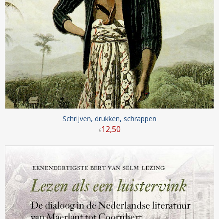
Schrijven, drukken, schrappen
12
,
50
€