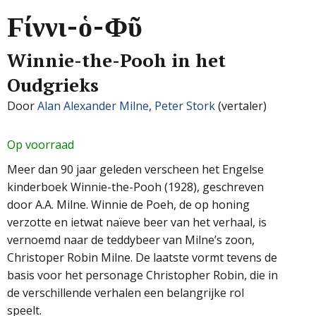
Ϝίννι-ὁ-Φῦ
Winnie-the-Pooh in het
Oudgrieks
Door
Alan Alexander Milne
,
Peter Stork
(vertaler)
Op voorraad
Meer dan 90 jaar geleden verscheen het Engelse
kinderboek Winnie-the-Pooh (1928), geschreven
door A.A. Milne. Winnie de Poeh, de op honing
verzotte en ietwat naïeve beer van het verhaal, is
vernoemd naar de teddybeer van Milne’s zoon,
Christoper Robin Milne. De laatste vormt tevens de
basis voor het personage Christopher Robin, die in
de verschillende verhalen een belangrijke rol
speelt.