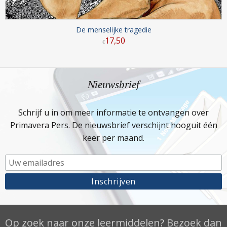
De menselijke tragedie
17
,
50
€
Nieuwsbrief
Schrijf u in om meer informatie te ontvangen over
Primavera Pers. De nieuwsbrief verschijnt hooguit één
keer per maand.
Op zoek naar onze leermiddelen? Bezoek dan