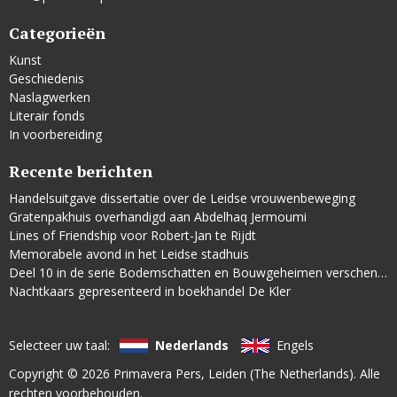
Categorieën
Kunst
Geschiedenis
Naslagwerken
Literair fonds
In voorbereiding
Recente berichten
Handelsuitgave dissertatie over de Leidse vrouwenbeweging
Gratenpakhuis overhandigd aan Abdelhaq Jermoumi
Lines of Friendship voor Robert-Jan te Rijdt
Memorabele avond in het Leidse stadhuis
Deel 10 in de serie Bodemschatten en Bouwgeheimen verschenen
Nachtkaars gepresenteerd in boekhandel De Kler
Selecteer uw taal:
Nederlands
Engels
Copyright © 2026
Primavera Pers
, Leiden (The Netherlands). Alle
rechten voorbehouden.