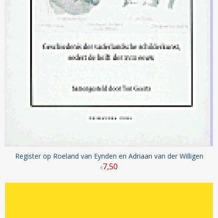
Register op Roeland van Eynden en Adriaan van der Willigen
7
,
50
€