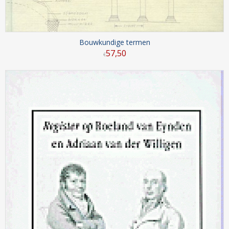
Bouwkundige termen
57
,
50
€