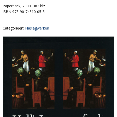
Paperback, 2000, 382 blz.
ISBN 978-90-74310-05-5
Categorieën
:
Naslagwerken