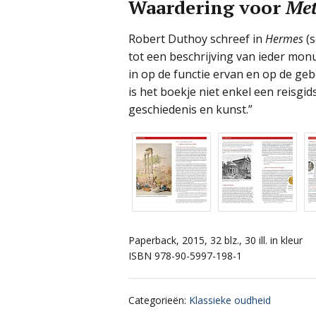
Waardering voor
Met
Robert Duthoy schreef in
Hermes
(s
tot een beschrijving van ieder mo
in op de functie ervan en op de ge
is het boekje niet enkel een reisgid
geschiedenis en kunst.”
Paperback, 2015, 32 blz., 30 ill. in kleur
ISBN 978-90-5997-198-1
Categorieën
:
Klassieke oudheid