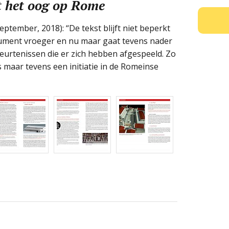
 het oog op Rome
eptember, 2018): “De tekst blijft niet beperkt
nument vroeger en nu maar gaat tevens nader
beurtenissen die er zich hebben afgespeeld. Zo
s maar tevens een initiatie in de Romeinse