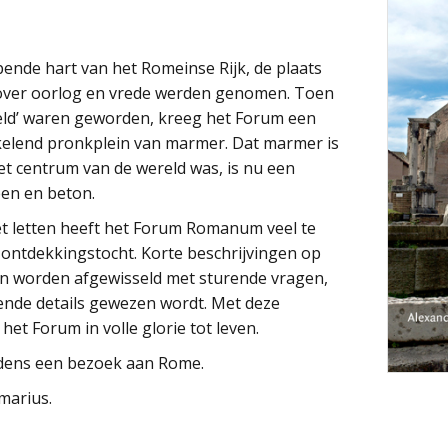
de hart van het Romeinse Rijk, de plaats
 over oorlog en vrede werden genomen. Toen
eld’ waren geworden, kreeg het Forum een
nkelend pronkplein van marmer. Dat marmer is
t centrum van de wereld was, is nu een
een en beton.
t letten heeft het Forum Romanum veel te
ie ontdekkingstocht. Korte beschrijvingen op
en worden afgewisseld met sturende vragen,
nde details gewezen wordt. Met deze
het Forum in volle glorie tot leven.
ijdens een bezoek aan Rome.
marius.