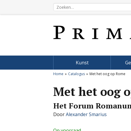
Kunst
Ge
Home
Catalogus
Met het oog op Rome
Met het oog 
Het Forum Romanu
Door
Alexander Smarius
Op voorraad