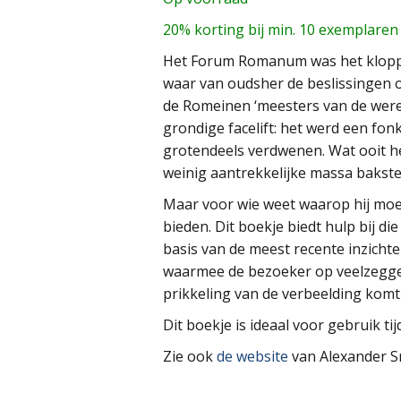
20% korting bij min. 10 exemplaren
Het Forum Romanum was het kloppen
waar van oudsher de beslissingen
de Romeinen ‘meesters van de wer
grondige facelift: het werd een fo
grotendeels verdwenen. Wat ooit he
weinig aantrekkelijke massa bakst
Maar voor wie weet waarop hij moe
bieden. Dit boekje biedt hulp bij d
basis van de meest recente inzicht
waarmee de bezoeker op veelzegge
prikkeling van de verbeelding komt 
Dit boekje is ideaal voor gebruik t
Zie ook
de website
van Alexander S