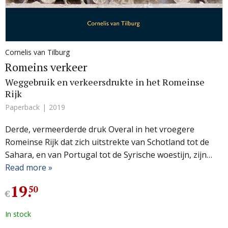
Cornelis van Tilburg
Romeins verkeer
Weggebruik en verkeersdrukte in het Romeinse
Rijk
Paperback
2019
Derde, vermeerderde druk Overal in het vroegere
Romeinse Rijk dat zich uitstrekte van Schotland tot de
Sahara, en van Portugal tot de Syrische woestijn, zijn…
Read more »
19
.
50
€
In stock