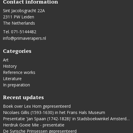
Contact information
Sint Jacobsgracht 22A
2311 PW Leiden
The Netherlands
Tel. 071-5144482
info@primaverapers.nl
Categories
Art
History
Reference works
Literature
In preparation
Recent updates
Boek over Lex Horn gepresenteerd
Nicolaes Gillis (1593-1630) in het Frans Hals Museum
Presentatie 'Jan Spaan (1742-1828)' in Stadsboekwinkel Amsterdam
Herdruk Goeie Mie - presentatie
De Syrische Prinsessen gepresenteerd