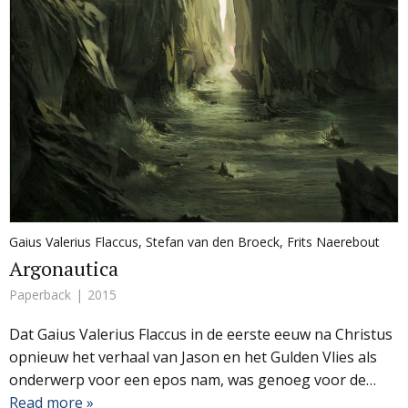
Gaius Valerius Flaccus
,
Stefan van den Broeck
,
Frits Naerebout
Argonautica
Paperback
2015
Dat Gaius Valerius Flaccus in de eerste eeuw na Christus
opnieuw het verhaal van Jason en het Gulden Vlies als
onderwerp voor een epos nam, was genoeg voor de…
Read more »