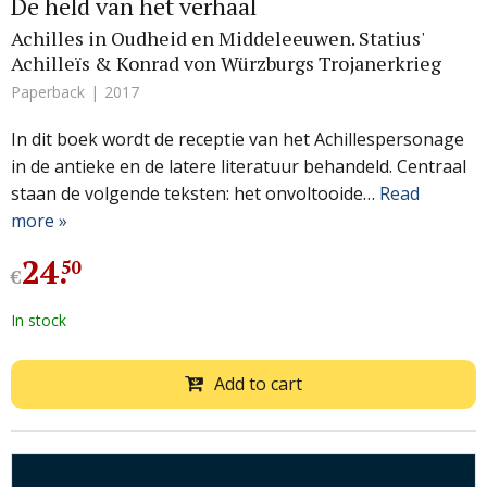
De held van het verhaal
Achilles in Oudheid en Middeleeuwen. Statius'
Achilleïs & Konrad von Würzburgs Trojanerkrieg
Paperback
2017
In dit boek wordt de receptie van het Achillespersonage
in de antieke en de latere literatuur behandeld. Centraal
staan de volgende teksten: het onvoltooide…
Read
more »
24
.
50
€
In stock
Add to cart