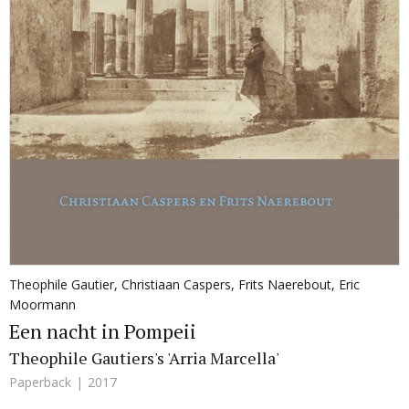
Theophile Gautier
,
Christiaan Caspers
,
Frits Naerebout
,
Eric
Moormann
Een nacht in Pompeii
Theophile Gautiers's 'Arria Marcella'
Paperback
2017