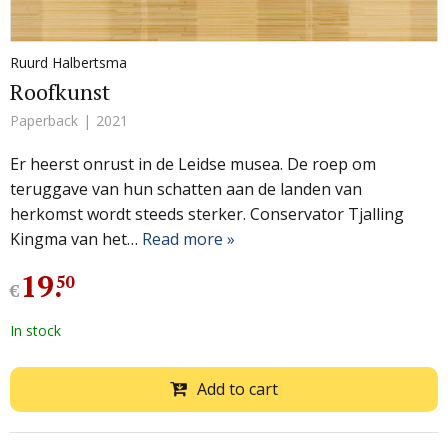
Ruurd Halbertsma
Roofkunst
Paperback
2021
Er heerst onrust in de Leidse musea. De roep om
teruggave van hun schatten aan de landen van
herkomst wordt steeds sterker. Conservator Tjalling
Kingma van het…
Read more »
19
.
50
€
In stock
Add to cart