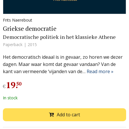
Frits Naerebout
Griekse democratie
Democratische politiek in het klassieke Athene
Paperback
2015
Het democratisch ideaal is in gevaar, zo horen we dezer
dagen. Maar waar komt dat gevaar vandaan? Van de
kant van vermeende ‘vijanden van de…
Read more »
19
.
50
€
In stock
Add to cart