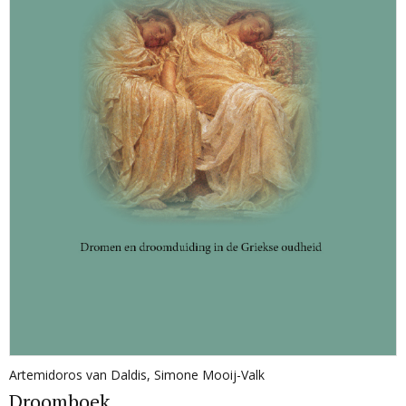
Artemidoros van Daldis
,
Simone Mooij-Valk
Droomboek