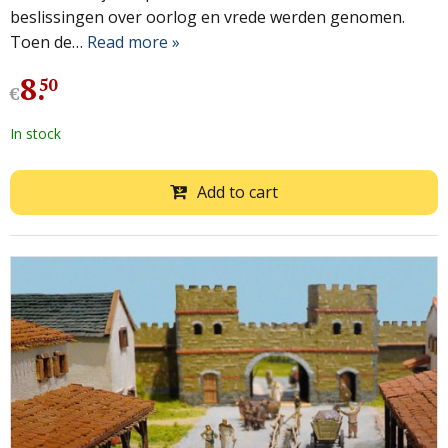
beslissingen over oorlog en vrede werden genomen.
Toen de…
Read more »
8
.
50
€
In stock
Add to cart