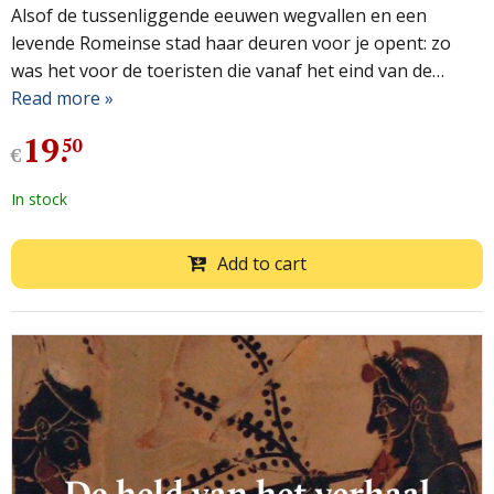
Alsof de tussenliggende eeuwen wegvallen en een
levende Romeinse stad haar deuren voor je opent: zo
was het voor de toeristen die vanaf het eind van de…
Read more »
19
.
50
€
In stock
Add to cart