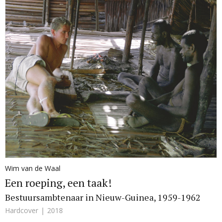
Wim van de Waal
Een roeping, een taak!
Bestuursambtenaar in Nieuw-Guinea, 1959-1962
Hardcover
2018