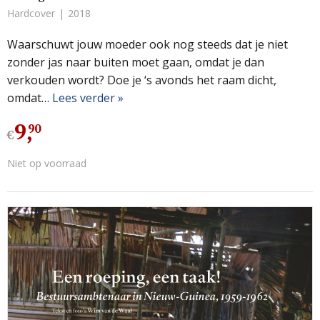
Hardcover
2018
Waarschuwt jouw moeder ook nog steeds dat je niet
zonder jas naar buiten moet gaan, omdat je dan
verkouden wordt? Doe je ‘s avonds het raam dicht,
omdat…
Lees verder »
9
,
90
€
Niet op voorraad