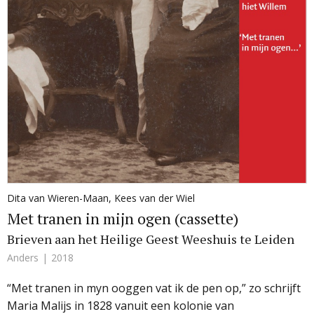
Dita van Wieren-Maan
,
Kees van der Wiel
Met tranen in mijn ogen (cassette)
Brieven aan het Heilige Geest Weeshuis te Leiden
Anders
2018
“Met tranen in myn ooggen vat ik de pen op,” zo schrijft
Maria Malijs in 1828 vanuit een kolonie van