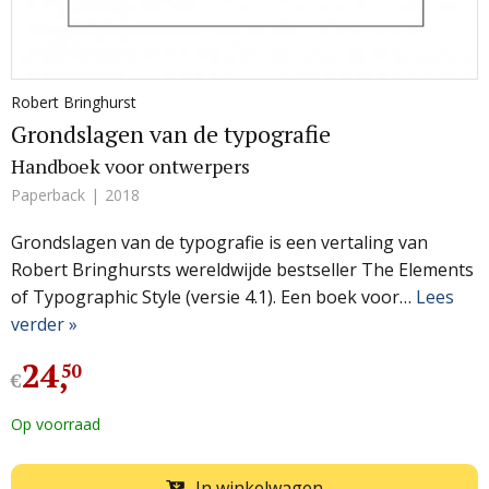
Robert Bringhurst
Grondslagen van de typografie
Handboek voor ontwerpers
Paperback
2018
Grondslagen van de typografie is een vertaling van
Robert Bringhursts wereldwijde bestseller The Elements
of Typographic Style (versie 4.1). Een boek voor…
Lees
verder »
24
,
50
€
Op voorraad
In winkelwagen