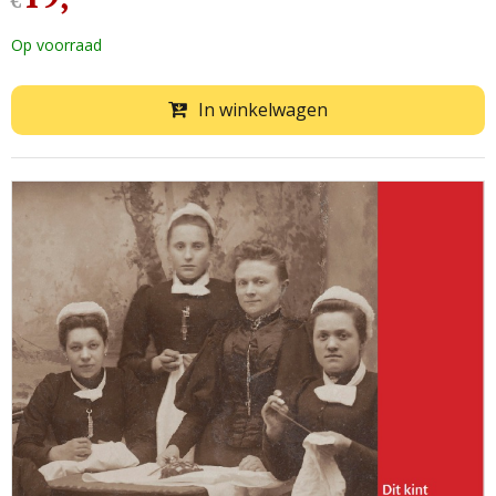
€
Op voorraad
In winkelwagen