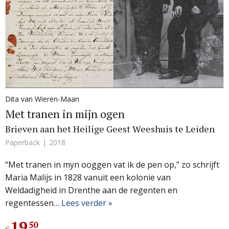
Dita van Wieren-Maan
Met tranen in mijn ogen
Brieven aan het Heilige Geest Weeshuis te Leiden
Paperback
2018
“Met tranen in myn ooggen vat ik de pen op,” zo schrijft
Maria Malijs in 1828 vanuit een kolonie van
Weldadigheid in Drenthe aan de regenten en
regentessen…
Lees verder »
19
,
50