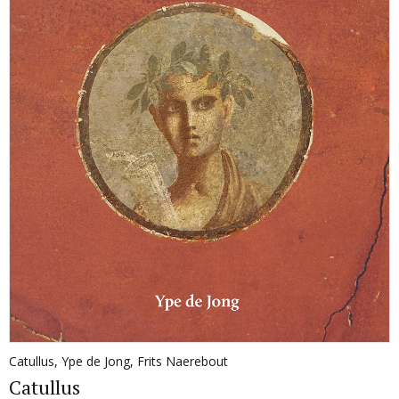
Catullus
,
Ype de Jong
,
Frits Naerebout
Catullus