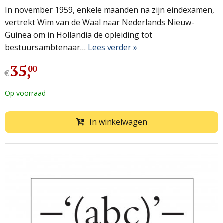
In november 1959, enkele maanden na zijn eindexamen,
vertrekt Wim van de Waal naar Nederlands Nieuw-
Guinea om in Hollandia de opleiding tot
bestuursambtenaar…
Lees verder »
35
,
00
€
Op voorraad
In winkelwagen