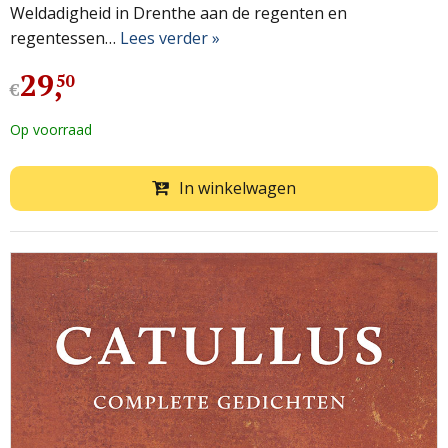
Weldadigheid in Drenthe aan de regenten en
regentessen…
Lees verder »
29
,
50
€
Op voorraad
In winkelwagen