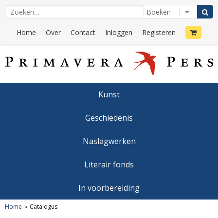
Home
Over
Contact
Inloggen
Registeren
Kunst
Geschiedenis
Naslagwerken
Literair fonds
In voorbereiding
Home
Catalogus